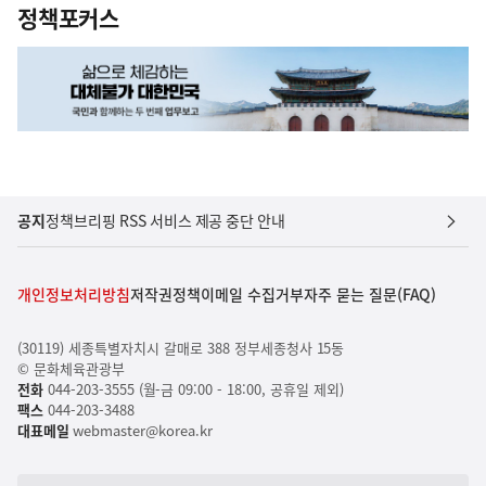
정책포커스
공지
정책브리핑 RSS 서비스 제공 중단 안내
개인정보처리방침
저작권정책
이메일 수집거부
자주 묻는 질문(FAQ)
(30119) 세종특별자치시 갈매로 388 정부세종청사 15동
© 문화체육관광부
전화
044-203-3555 (월-금 09:00 - 18:00, 공휴일 제외)
팩스
044-203-3488
대표메일
webmaster@korea.kr