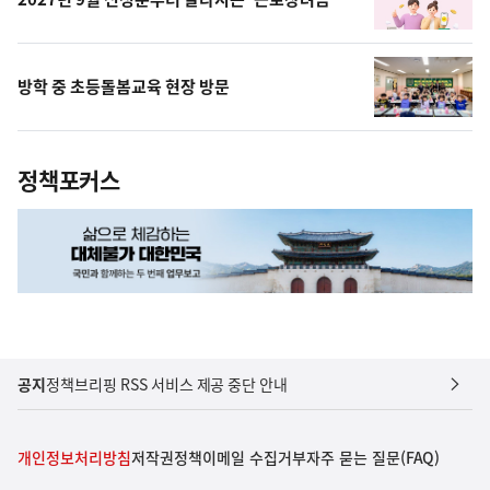
방학 중 초등돌봄교육 현장 방문
정책포커스
공지
정책브리핑 RSS 서비스 제공 중단 안내
개인정보처리방침
저작권정책
이메일 수집거부
자주 묻는 질문(FAQ)