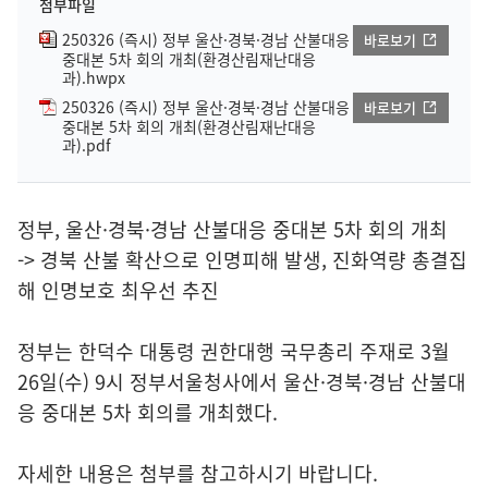
첨부파일
250326 (즉시) 정부 울산·경북·경남 산불대응
바로보기
중대본 5차 회의 개최(환경산림재난대응
과).hwpx
250326 (즉시) 정부 울산·경북·경남 산불대응
바로보기
중대본 5차 회의 개최(환경산림재난대응
과).pdf
정부, 울산·경북·경남 산불대응 중대본 5차 회의 개최
-> 경북 산불 확산으로 인명피해 발생, 진화역량 총결집
해 인명보호 최우선 추진
정부는 한덕수 대통령 권한대행 국무총리 주재로 3월
26일(수) 9시 정부서울청사에서 울산·경북·경남 산불대
응 중대본 5차 회의를 개최했다.
자세한 내용은 첨부를 참고하시기 바랍니다.