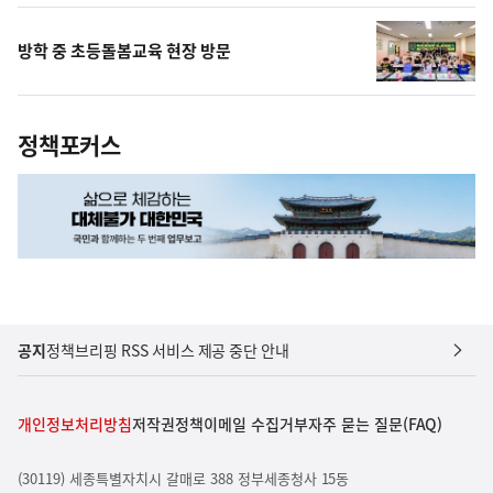
방학 중 초등돌봄교육 현장 방문
정책포커스
공지
정책브리핑 RSS 서비스 제공 중단 안내
개인정보처리방침
저작권정책
이메일 수집거부
자주 묻는 질문(FAQ)
(30119) 세종특별자치시 갈매로 388 정부세종청사 15동