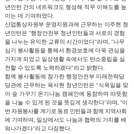
년인턴 간의 네트워크도 형성해 직무 이해도를 높
이는 데 기여하였다
.
산업통상자원부 운영지원과에 근무하는 이주현 청
년인턴은
"
행정안전부
청년인턴들과 서로의 경험
을 나누는 유익한 교류의 시간이었다
"
라며
, "
나무
심기 봉사활동을 통해서 환경보호에 더욱 관심을
가지게 되었고 일상생활 속에서도 탄소중립을 실
천할 수 있도록 노력하겠다
"
라고 밝혔다
.
함께 봉사활동에 참가한 행정안전부 미래전략담
당관에 근무하는 육서현 청년인턴은
"
식목일을 맞
아 숲 가꾸기 온기나눔 캠페인에 동참하며 따뜻함
을 나눌 수
있게 된 것을 뜻깊게 생각한다
"
라며
, "
이
번 자원봉사를 계기로 동료 인턴들과 함께 지역사회
에
기여
하며
,
일상에서도 나눔과 협력의 가치를 배
워나가겠다
"
라고 다짐했다
.