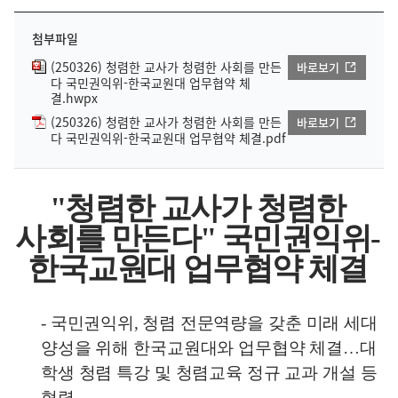
첨부파일
(250326) 청렴한 교사가 청렴한 사회를 만든
바로보기
다 국민권익위-한국교원대 업무협약 체
결.hwpx
(250326) 청렴한 교사가 청렴한 사회를 만든
바로보기
다 국민권익위-한국교원대 업무협약 체결.pdf
"
청렴한 교사가 청렴한
사회를 만든다
"
국민권익위
-
한국교원대 업무협약 체결
-
국민권익위
,
청렴 전문역량을 갖춘 미래 세대
양성을 위해 한국교원
대와
업무협약 체결
…
대
학생 청렴 특강 및 청렴교육 정규 교과 개설 등
협력