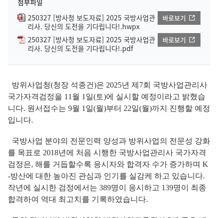
첨부파일
250327 [방사청 보도자료] 2025 국방사업관
바로보기
리사. 당신의 도전을 기다립니다!.hwpx
250327 [방사청 보도자료] 2025 국방사업관
바로보기
리사. 당신의 도전을 기다립니다!.pdf
방위사업청(청장 석종건)은 2025년 제7회 국방사업관리사
국가자격검정을 11월 1일(토)에 실시할 예정이라고 밝혔습
니다. 원서접수는 9월 1일(월)부터 22일(월)까지 진행할 예정
입니다.
국방사업 분야의 전문인력 양성과 방위사업의 전문성 강화
를 목표로 2018년에 처음 시행한 국방사업관리사 국가자격
검정은, 해를 거듭할수록 응시자와 합격자 수가 증가하며 K
-방산에 대한 높아진 관심과 인기를 실감케 하고 있습니다.
작년에 실시한 검정에서는 389명이 응시하고 139명이 최종
합격하여 역대 최고치를 기록하였습니다.