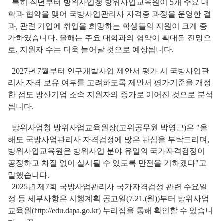
특히 작년부터 방위사업청 방위사업교육원이 5개 주요 대
학과 협약을 맺어 국방사업관리사 자격증 과정을 운영한 결
과, 관련 기업에 취업을 희망하는 학생들의 지원이 크게 증
가하였습니다. 올해는 주요 대학과의 협약이 확대될 전망으
로, 지원자 수는 더욱 늘어날 것으로 예상됩니다.
2027년 7월부터 연구개발사업 제안서 평가 시 국방사업관
리사 자격 보유 여부를 고려하도록 제안서 평가기준을 개정
한 점도 방산기업 소속 지원자의 증가로 이어진 것으로 분석
됩니다.
방위사업청 방위사업교육원장(고위공무원 박영근)은 "올
해도 국방사업관리사 자격검정에 많은 관심을 부탁드리며,
방위사업교육원은 방위사업 분야 유일의 국가자격검정이
공정하고 차질 없이 실시될 수 있도록 만전을 기하겠다"고
말했습니다.
2025년 제7회 국방사업관리사 국가자격검정 관련 주요일
정 등 세부사항은 시행계획 공고일(7.21.(월))부터 방위사업
교육원(http://edu.dapa.go.kr) 누리집을 통해 확인할 수 있습니