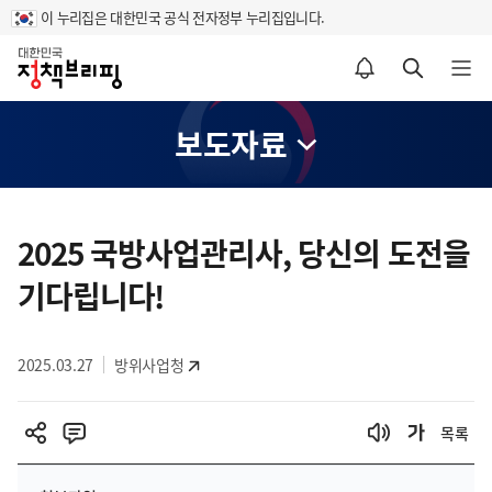
이 누리집은 대한민국 공식 전자정부 누리집입니다.
홈
알림설정 바로가기
검색 바로가기
메뉴 열기
보도자료
콘
텐
2025 국방사업관리사, 당신의 도전을
츠
기다립니다!
영
역
2025.03.27
방위사업청
목록