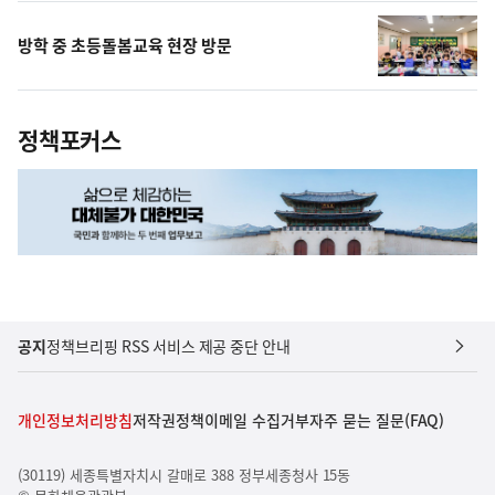
방학 중 초등돌봄교육 현장 방문
정책포커스
공지
정책브리핑 RSS 서비스 제공 중단 안내
개인정보처리방침
저작권정책
이메일 수집거부
자주 묻는 질문(FAQ)
(30119) 세종특별자치시 갈매로 388 정부세종청사 15동