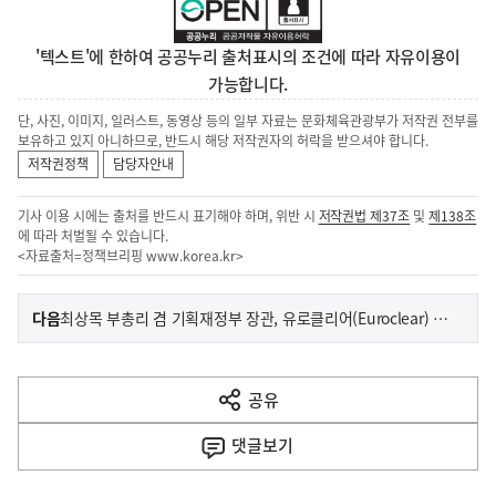
'텍스트'에 한하여 공공누리 출처표시의 조건에 따라 자유이용이
가능합니다.
단, 사진, 이미지, 일러스트, 동영상 등의 일부 자료는 문화체육관광부가 저작권 전부를
보유하고 있지 아니하므로, 반드시 해당 저작권자의 허락을 받으셔야 합니다.
저작권정책
담당자안내
기사 이용 시에는 출처를 반드시 표기해야 하며, 위반 시
저작권법 제37조
및
제138조
에 따라 처벌될 수 있습니다.
<자료출처=정책브리핑
www.korea.kr
>
이
기
다음
최상목 부총리 겸 기획재정부 장관, 유로클리어(Euroclear) 최고경영자 화상면담 실시
사
전
다
공유
열
음
기
댓글
보기
기
사