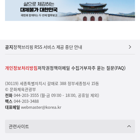
공지
정책브리핑 RSS 서비스 제공 중단 안내
개인정보처리방침
저작권정책
이메일 수집거부
자주 묻는 질문(FAQ)
(30119) 세종특별자치시 갈매로 388 정부세종청사 15동
© 문화체육관광부
전화
044-203-3555 (월-금 09:00 - 18:00, 공휴일 제외)
팩스
044-203-3488
대표메일
webmaster@korea.kr
관련사이트