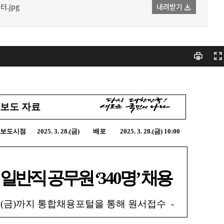
.jpg
내려받기