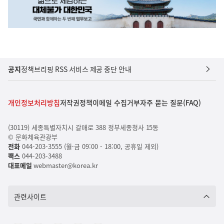
공지
정책브리핑 RSS 서비스 제공 중단 안내
개인정보처리방침
저작권정책
이메일 수집거부
자주 묻는 질문(FAQ)
(30119) 세종특별자치시 갈매로 388 정부세종청사 15동
© 문화체육관광부
전화
044-203-3555 (월-금 09:00 - 18:00, 공휴일 제외)
팩스
044-203-3488
대표메일
webmaster@korea.kr
관련사이트