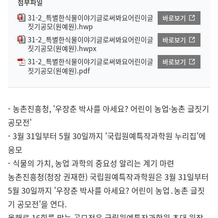
첨부파일
31-2_특별한식물이야기글로써봐요어린이글
바로보기
짓기공모(원예원).hwp
31-2_특별한식물이야기글로써봐요어린이글
바로보기
짓기공모(원예원).hwpx
31-2_특별한식물이야기글로써봐요어린이글
바로보기
짓기공모(원예원).pdf
- 농촌진흥청, '우장춘 박사를 아세요? 어린이 농업·농촌 글짓기
공모전'
- 3월 31일부터 5월 30일까지 '국립원예특작과학원 누리집'에
응모
- 식물의 가치, 농업 과학의 중요성 알리는 계기 마련
농촌진흥청(청장 권재한) 국립원예특작과학원은 3월 31일부터
5월 30일까지 '우장춘 박사를 아세요? 어린이 농업․농촌 글짓
기 공모전'을 연다.
올해로 16회를 맞는 공모전은 국립원예특작과학원 초대 원장