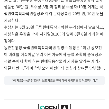
상품권 30만 원, 우수상(3명)과 장려상 수상자(10명)에게는 국
립원예특작과학원장상과 각각 문화상품권 20만 원, 10만 원을
지급한다.
수상자는 6월 20일 국립원예특작과학원 누리집에서 발표하고,
시상식은 우장춘 박사 서거일(8.10.)에 맞춰 8월 8일 개최할 예
정이다.
농촌진흥청 국립원예특작과학원 김명수 원장은 "이번 공모전
이 미래를 이끌어갈 우리 어린이들에게 농업 과학의 중요성과
생활 속에서 함께 하는 원예특용작물의 가치를 알리는 계기가
되길 바란다."라며 학부모와 어린이의 관심과 참여를 당부했다.
“이 자료는 농촌진흥청의 보도자료를 전재하여 제공함을 알려드립니다.”