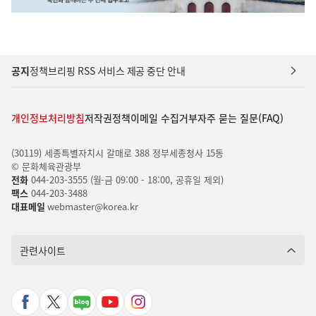
공지
정책브리핑 RSS 서비스 제공 중단 안내
개인정보처리방침
저작권정책
이메일 수집거부
자주 묻는 질문(FAQ)
(30119) 세종특별자치시 갈매로 388 정부세종청사 15동
© 문화체육관광부
전화
044-203-3555 (월-금 09:00 - 18:00, 공휴일 제외)
팩스
044-203-3488
대표메일
webmaster@korea.kr
관련사이트
페
X
네
유
인