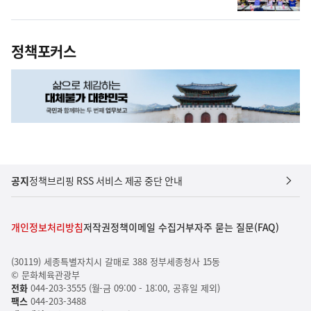
정책포커스
공지
정책브리핑 RSS 서비스 제공 중단 안내
개인정보처리방침
저작권정책
이메일 수집거부
자주 묻는 질문(FAQ)
(30119) 세종특별자치시 갈매로 388 정부세종청사 15동
© 문화체육관광부
전화
044-203-3555 (월-금 09:00 - 18:00, 공휴일 제외)
팩스
044-203-3488