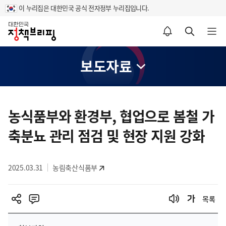
이 누리집은 대한민국 공식 전자정부 누리집입니다.
홈
알림설정 바로가기
검색 바로가기
메뉴 열기
보도자료
콘
텐
농식품부와 환경부, 협업으로 봄철 가
츠
축분뇨 관리 점검 및 현장 지원 강화
영
역
2025.03.31
농림축산식품부
목록