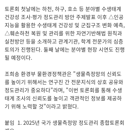
토론회 첫날에는 하천, 하구, 호소 등 분야별 수생태계
건강성 조사·평가 정도관리 방안 주제발표 이후 △인공
지능을 활용한 수생태계 건강성 및 군집구조 변화 예측,
△훼손하천 복원 및 관리를 위한 자연기반해법 원칙과
실천방안 등을 소개하고 관계기관, 학계 전문가의 심층
토의가 진행된다. 둘째 날에는 분야별 현장 시연도 진행
될 예정이다.
조희송 환경부 물환경정책관은 "생물측정망의 신뢰도
를 높이기 위해서는 연구진 간 전문지식의 상호 공유와
정도관리가 중요하다"라며, "이번 토론회를 통해 수생
태계 조사의 신뢰도를 높이고 객관적인 정보를 제공하
기 위해 노력할 것"이라고 밝혔다.
붙임 1. 2025년 국가 생물측정망 정도관리 종합토론회