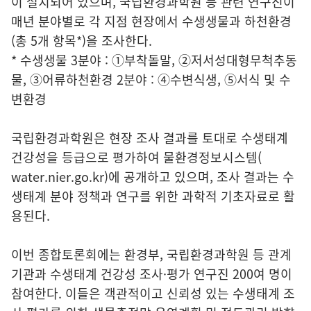
이 설치되어 있으며, 국립환경과학원 등 관련 연구진이
매년 분야별로 각 지점 현장에서 수생생물과 하천환경
(총 5개 항목*)을 조사한다.
* 수생생물 3분야 : ①부착돌말, ②저서성대형무척추동
물, ③어류하천환경 2분야 : ④수변식생, ⑤서식 및 수
변환경
국립환경과학원은 현장 조사 결과를 토대로 수생태계
건강성을 등급으로 평가하여 물환경정보시스템(
water.nier.go.kr
)에 공개하고 있으며, 조사 결과는 수
생태계 분야 정책과 연구를 위한 과학적 기초자료로 활
용된다.
이번 종합토론회에는 환경부, 국립환경과학원 등 관계
기관과 수생태계 건강성 조사·평가 연구진 200여 명이
참여한다. 이들은 객관적이고 신뢰성 있는 수생태계 조