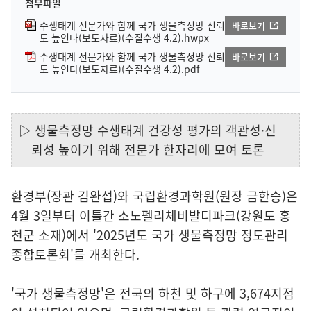
첨부파일
수생태계 전문가와 함께 국가 생물측정망 신뢰
바로보기
도 높인다(보도자료)(수질수생 4.2).hwpx
수생태계 전문가와 함께 국가 생물측정망 신뢰
바로보기
도 높인다(보도자료)(수질수생 4.2).pdf
▷ 생물측정망 수생태계 건강성 평가의 객관성·신
뢰성 높이기 위해 전문가 한자리에 모여 토론
환경부(장관 김완섭)와 국립환경과학원(원장 금한승)은
4월 3일부터 이틀간 소노펠리체비발디파크(강원도 홍
천군 소재)에서 '2025년도 국가 생물측정망 정도관리
종합토론회'를 개최한다.
'국가 생물측정망'은 전국의 하천 및 하구에 3,674지점