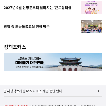
2027년 9월 신청분부터 달라지는 '근로장려금'
방학 중 초등돌봄교육 현장 방문
정책포커스
공지
정책브리핑 RSS 서비스 제공 중단 안내