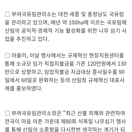
□ 부여국유림관리소는 대전·세종 및 충청남도 국유림
을 관리하고 있으며, 매년 약 100ha에 이르는 국유림에
산림의 공익적·경제적 기능 활성화를 위한 나무 심기 사
업을 추진하고 있다.
□ 아울러, 이날 행사에서는 규제혁신 현장지원센터를
통해 소규모 임가 직접지불금을 기존 120만원에서 130
만으로 상향하고, 임업직불금 지급대상 종사일수를 90
일에서 60일로 완화하는 등의 산림청 규제혁신 대표사
례를 홍보하였다.
□ 부여국유림관리소장은 "최근 산불 피해와 관련하여
전국이 마음 아픈 가운데 제80회 식목일 나무심기 행사
를 통해 산림의 소중함을 다시한번 생각하는 계기가 되