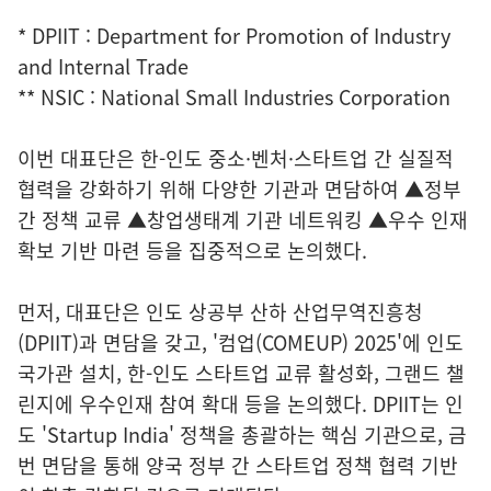
* DPIIT : Department for Promotion of Industry
and Internal Trade
** NSIC : National Small Industries Corporation
이번 대표단은 한-인도 중소·벤처·스타트업 간 실질적
협력을 강화하기 위해 다양한 기관과 면담하여 ▲정부
간 정책 교류 ▲창업생태계 기관 네트워킹 ▲우수 인재
확보 기반 마련 등을 집중적으로 논의했다.
먼저, 대표단은 인도 상공부 산하 산업무역진흥청
(DPIIT)과 면담을 갖고, '컴업(COMEUP) 2025'에 인도
국가관 설치, 한-인도 스타트업 교류 활성화, 그랜드 챌
린지에 우수인재 참여 확대 등을 논의했다. DPIIT는 인
도 'Startup India' 정책을 총괄하는 핵심 기관으로, 금
번 면담을 통해 양국 정부 간 스타트업 정책 협력 기반