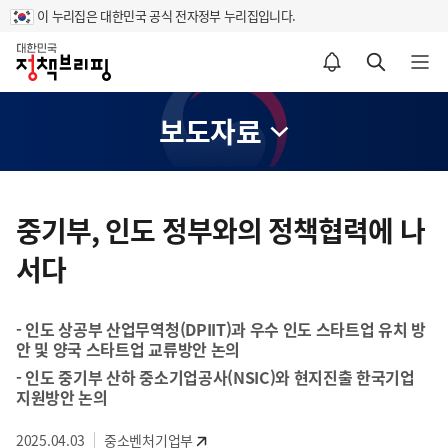
이 누리집은 대한민국 공식 전자정부 누리집입니다.
홈
알림설정 바로가기
검색 바로가기
메뉴 열기
보도자료
콘
텐
중기부, 인도 정부와의 정책협력에 나
츠
서다
영
역
- 인도 상공부 산업무역청(DPIIT)과 우수 인도 스타트업 유치 방
안 및 양국 스타트업 교류방안 논의
- 인도 중기부 산하 중소기업공사(NSIC)와 현지진출 한국기업
지원방안 논의
2025.04.03
중소벤처기업부