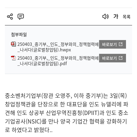
목록
첨부파일
250403_중기부,_인도_정부와의_정책협력에
바로보기
_나서다(글로벌창업팀).hwpx
250403_중기부,_인도_정부와의_정책협력에
바로보기
_나서다(글로벌창업팀).pdf
중소벤처기업부(장관 오영주, 이하 중기부)는 3일(목)
창업정책관을 단장으로 한 대표단을 인도 뉴델리에 파
견해 인도 상공부 산업무역진흥청(DPIIT)과 인도 중소
기업공사(NSIC)를 만나 양국 기업간 협력을 강화하기
로 하였다고 밝혔다..