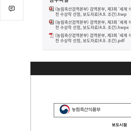
열
기
(농림축산검역본부) 검역본부, 제3회 ‘세계 
댓
전 수상작 선정, 보도자료(4.8. 조간).hwp
글
(농림축산검역본부) 검역본부, 제3회 ‘세계 
수
전 수상작 선정, 보도자료(4.8. 조간).hwpx
(클
(농림축산검역본부) 검역본부, 제3회 ‘세계 
릭
전 수상작 선정, 보도자료(4.8. 조간).pdf
시
댓
글
로
이
동)