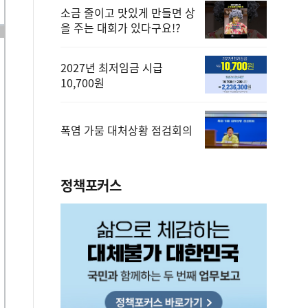
소금 줄이고 맛있게 만들면 상
을 주는 대회가 있다구요!?
2027년 최저임금 시급
10,700원
폭염 가뭄 대처상황 점검회의
정책포커스