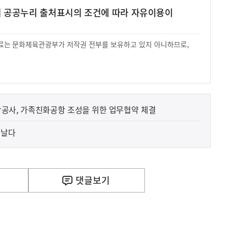
여 공공누리 출처표시의 조건에 따라 자유이용이
 자료는 문화체육관광부가 저작권 전부를 보유하고 있지 아니하므로,
.
저출산고령사회위원회-한국공항공사, 가족친화공항 조성을 위한 업무협약 체결
 날다
댓글
보기
사