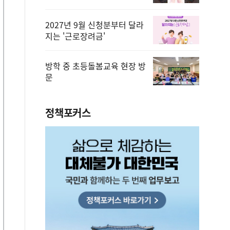
2027년 9월 신청분부터 달라
지는 '근로장려금'
방학 중 초등돌봄교육 현장 방
문
정책포커스