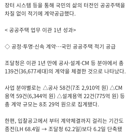
장터 시스템 등을 통해 국민의 삶의 터전인 공공주택을
차질 없이 적기에 계약공급했다.
< 공공주택 업무 이관 1년 성과>
◇ 공정·투명·신속 계약…국민 공공주택 적기 공급
조달청은 이관 1년 만에 공사·설계·CM 등 분야에서 총
139건(36,677세대)의 계약을 체결한 것으로 나타났다.
사업 분야별로는 △공사 58건(7조 2,910억 원) △CM
용역 59건(6,344억 원) △설계용역 22건(775억 원) 등
총 계약 규모는 8조 29억 원으로 집계됐다.
한편, 입찰공고에서 부터 계약체결까지 걸리는 기간도
종전(LH 68.4일 → 조달청 62.2일)보다 6.2일 단축됐