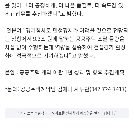
를 맞아 「더 공정하게, 더 나은 품질로, 더 속도감 있
게」업무를 추진하겠다"고 밝혔다.
덧붙여 "경기침체로 민생경제가 어려울 것으로 전망되
는 상황에서 9.3조 원에 달하는 공공주택 조달 물량을
차질 없이 수행하는데 역량을 집중하여 건설경기 활성
화에 적극적으로 기여하겠다"고 말했다.
붙임 : 공공주택 계약 이관 1년 성과 및 향후 추진계획
*문의: 공공주택계약팀 김애나 사무관(042-724-7417)
“이 자료는 조달청의 보도자료를 전재하여 제공함을 알려드립니다.”