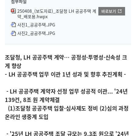
첨부파일
250408_(보도자료)_조달청 LH 공공주택 계
바로보기
약_배포용.hwpx
사진1_공공주택.JPG
사진2_공공주택.JPG
조달청, LH 공공주택 계약… 공정성·투명성·신속성 크
게 향상
- LH 공공주택 업무 이관 1년 성과 및 향후 추진계획 -
- LH 공공주택 계약자 선정 업무 성공적 이관... '24년
139건, 8조 원 계약체결
(1)조달청 공공주택 입찰·심사제도 정비 (2)심의 과정
온라인 생중계 도입
- '25년 LH 공공주택 조달 규모는 9.3조 원으로 '24년