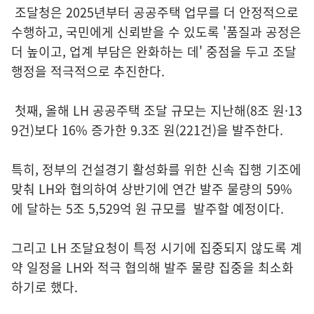
조달청은 2025년부터 공공주택 업무를 더 안정적으로
수행하고, 국민에게 신뢰받을 수 있도록 '품질과 공정은
더 높이고, 업계 부담은 완화하는 데' 중점을 두고 조달
행정을 적극적으로 추진한다.
첫째, 올해 LH 공공주택 조달 규모는 지난해(8조 원·13
9건)보다 16% 증가한 9.3조 원(221건)을 발주한다.
특히, 정부의 건설경기 활성화를 위한 신속 집행 기조에
맞춰 LH와 협의하여 상반기에 연간 발주 물량의 59%
에 달하는 5조 5,529억 원 규모를 발주할 예정이다.
그리고 LH 조달요청이 특정 시기에 집중되지 않도록 계
약 일정을 LH와 적극 협의해 발주 물량 집중을 최소화
하기로 했다.