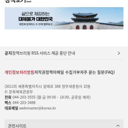
공지
정책브리핑 RSS 서비스 제공 중단 안내
개인정보처리방침
저작권정책
이메일 수집거부
자주 묻는 질문(FAQ)
(30119) 세종특별자치시 갈매로 388 정부세종청사 15동
© 문화체육관광부
전화
044-203-3555 (월-금 09:00 - 18:00, 공휴일 제외)
팩스
044-203-3488
대표메일
webmaster@korea.kr
관련사이트