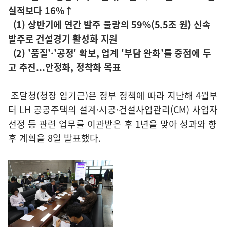
실적보다 16%↑
(1) 상반기에 연간 발주 물량의 59%(5.5조 원) 신속
발주로 건설경기 활성화 지원
(2) '품질'·'공정' 확보, 업계 '부담 완화'를 중점에 두
고 추진...안정화, 정착화 목표
조달청(청장 임기근)은 정부 정책에 따라 지난해 4월부
터 LH 공공주택의 설계·시공·건설사업관리(CM) 사업자
선정 등 관련 업무를 이관받은 후 1년을 맞아 성과와 향
후 계획을 8일 발표했다.