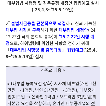
대부업법 시행령 및 감독규정 개정안
입법예고 실시
('25.4.8~'25.5.19일)
√
불법사금융을 근본적으로
척결
하고 신뢰 가능한
대부업 시장
을
구축
하기 위한
대부업법 개정안
('24.
12.27일 국회 본회의 통과)이
'25.7.22일
시행 예
정
으로,
하위법령에 위임한 사항
을 정하기 위해
「
대부업법 시행령 및 감독규정」 입법예고
('25.4.
8~'25.5.19일)
실시
< 주요 내용 >
▸
(대부업 등록요건 강화)
지자체 대부업(개인 1천
만원 →
1억원
, 법인 5천만원 →
3억원
), 대부중개
업(미도입 → 온라인
1억원
/ 오프라인
3천만원
)의
자본금 요건을 상향하고, 온라인 대부중개업의
전