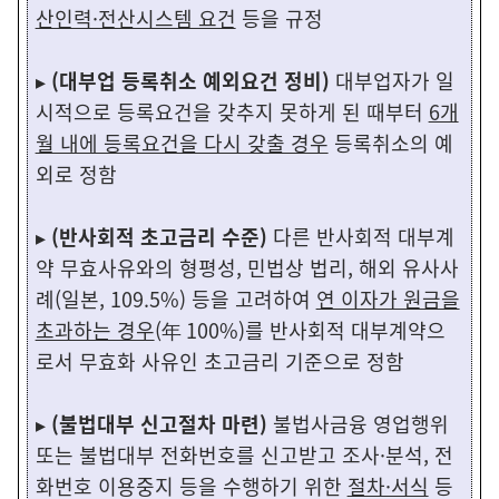
산인력·전산시스템 요건
등을 규정
▸
(대부업 등록취소 예외요건 정비)
대부업자가 일
시적으로 등록요건을 갖추지 못하게 된 때부터
6개
월 내에 등록요건을 다시 갖출 경우
등록취소의 예
외로 정함
▸
(반사회적 초고금리 수준)
다른 반사회적 대부계
약 무효사유와의 형평성, 민법상 법리, 해외 유사사
례(일본, 109.5%) 등을 고려하여
연 이자가 원금을
초과하는 경우
(年 100%)를 반사회적 대부계약으
로서 무효화 사유인 초고금리 기준으로 정함
▸
(불법대부 신고절차 마련)
불법사금융 영업행위
또는 불법대부 전화번호를 신고받고 조사·분석, 전
화번호 이용중지 등을 수행하기 위한
절차·서식
등