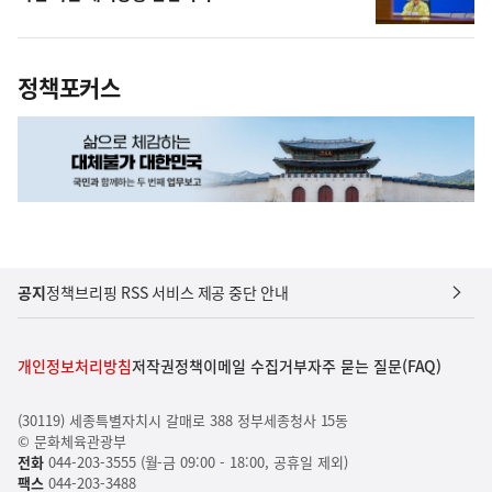
정책포커스
공지
정책브리핑 RSS 서비스 제공 중단 안내
개인정보처리방침
저작권정책
이메일 수집거부
자주 묻는 질문(FAQ)
(30119) 세종특별자치시 갈매로 388 정부세종청사 15동
© 문화체육관광부
전화
044-203-3555 (월-금 09:00 - 18:00, 공휴일 제외)
팩스
044-203-3488