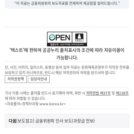
“이 자료는 금융위원회의 보도자료를 전재하여 제공함을 알려드립니다.”
'텍스트'에 한하여 공공누리 출처표시의 조건에 따라 자유이용이
가능합니다.
단, 사진, 이미지, 일러스트, 동영상 등의 일부 자료는 문화체육관광부가 저작권 전부를
보유하고 있지 아니하므로, 반드시 해당 저작권자의 허락을 받으셔야 합니다.
저작권정책
담당자안내
기사 이용 시에는 출처를 반드시 표기해야 하며, 위반 시
저작권법 제37조
및
제138조
에 따라 처벌될 수 있습니다.
<자료출처=정책브리핑
www.korea.kr
>
이
기
다음
[보도참고] 금융위원회 인사 보도(과장급 전보)
사
전