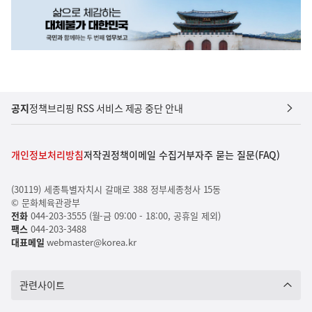
공지
정책브리핑 RSS 서비스 제공 중단 안내
개인정보처리방침
저작권정책
이메일 수집거부
자주 묻는 질문(FAQ)
(30119) 세종특별자치시 갈매로 388 정부세종청사 15동
© 문화체육관광부
전화
044-203-3555 (월-금 09:00 - 18:00, 공휴일 제외)
팩스
044-203-3488
대표메일
webmaster@korea.kr
관련사이트