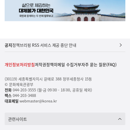
공지
정책브리핑 RSS 서비스 제공 중단 안내
개인정보처리방침
저작권정책
이메일 수집거부
자주 묻는 질문(FAQ)
(30119) 세종특별자치시 갈매로 388 정부세종청사 15동
© 문화체육관광부
전화
044-203-3555 (월-금 09:00 - 18:00, 공휴일 제외)
팩스
044-203-3488
대표메일
webmaster@korea.kr
관련사이트