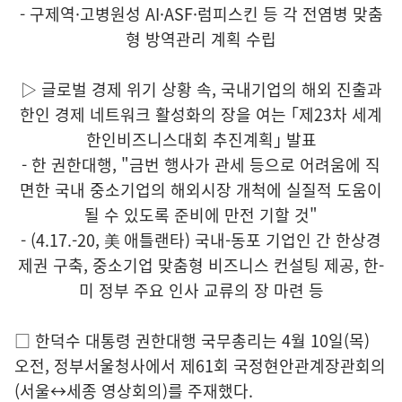
- 구제역·고병원성 AI·ASF·럼피스킨 등 각 전염병 맞춤
형 방역관리 계획 수립
▷ 글로벌 경제 위기 상황 속, 국내기업의 해외 진출과
한인 경제 네트워크 활성화의 장을 여는 ｢제23차 세계
한인비즈니스대회 추진계획｣ 발표
- 한 권한대행, "금번 행사가 관세 등으로 어려움에 직
면한 국내 중소기업의 해외시장 개척에 실질적 도움이
될 수 있도록 준비에 만전 기할 것"
- (4.17.-20, 美 애틀랜타) 국내-동포 기업인 간 한상경
제권 구축, 중소기업 맞춤형 비즈니스 컨설팅 제공, 한-
미 정부 주요 인사 교류의 장 마련 등
□ 한덕수 대통령 권한대행 국무총리는 4월 10일(목)
오전, 정부서울청사에서 제61회 국정현안관계장관회의
(서울↔세종 영상회의)를 주재했다.