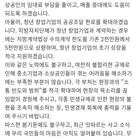
상공인의 임대료 부담을 줄이고, 매출 증대에도 도움이
되도록 하겠습니다.
아울러, 청년 창업기업의 공공조달 판로를 확대하겠습
니다. 지방자치단체가 청년 창업기업과 계약하는 경우
에는 지방계약법상 수의계약 한도를 기존 2천만원에서
5천만원으로 상향하여, 청년 창업기업의 초기 성장을
적극 지원하겠습니다.
이와 같은 노력에도 불구하고, 여전히 불합리한 규제로
인해 중소기업과 소상공인들이 겪는 어려움을 해소하기
에는 부족한 부분이 많습니다. 각 부처는 현장과의 "소
통 빈도와 범위"를 적극 확대하여 현장의 목소리를 끊
임없이 경청해 주시고, 각종 민생규제로 인한 현장의 불
편을 조속히 해소하는 등, 민생경제 회복에 총력을 기울
여 주시기 바랍니다.
따스한 봄기운에도 불구하고, 최근 잇따르는 사고 소식
에 우리 국민들의 마음은 아직도 얼어붙어 있습니다. 무