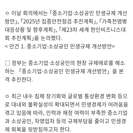
ㅇ 이날 회의에서는 ｢중소기업·소상공인 민생규제 개선
방안｣, ｢2025년 집중안전점검 추진계획｣, ｢가축전염병
대응상황 및 향후계획｣, ｢제23차 세계 한인비즈니스대
회 추진계획｣을 논의했다.
< 안건 1. 중소기업·소상공인 민생규제 개선방안>
□ 정부는 중소기업·소상공인의 현장 규제애로를 해소
하는 「중소기업·소상공인 민생규제 개선방안」을 본
격 추진한다.
ㅇ 최근 내수 침체 장기화와 글로벌 통상환경 변화 등으
로 대내외 불확실성이 확대되면서 민생경제가 어려움을
겪고 있음에 따라, 인력과 재정 여력이 부족한 중소기업
과 소상공인, 자영업자 등의 규제부담을 줄이고 민생경
제 회복을 뒷받침하고자 한다.