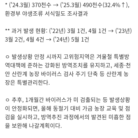
* ('24.3월) 370천수 → ('25.3월) 490천수(32.4%↑),
환경부 야생조류 서식밀도 조사결과
** 과거 발생 현황: ('22년) 3월 1건, 4월 1건 → ('23년)
3월 2건, 4월 4건 → ('24년) 5월 1건
ㅇ 발생상황 안정 시까지 고위험지역은 겨울철 특별방
역대책에 준하는 강화된 방역조치를 유지하고, 세종·천
안 산란계 농장 바이러스 검사 주기 단축 등 산란계 농
장은 특별관리한다.
ㅇ 추후, 1개월간 바이러스가 미 검출되는 등 발생상황
이 안정화되면, 올해 동절기 대비 가금 농장 교육 및 점
검을 실시하고, 방역추진 과정에서의 발견된 미흡한 점
을 보완해 나갈계획이다.