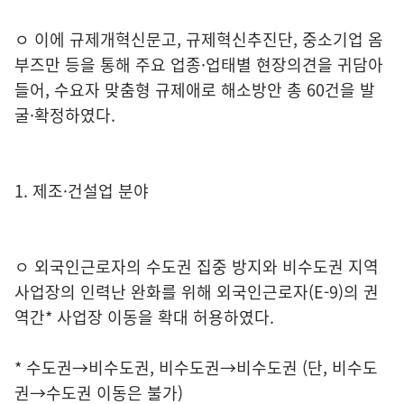
ㅇ 이에 규제개혁신문고, 규제혁신추진단, 중소기업 옴
부즈만 등을 통해 주요 업종·업태별 현장의견을 귀담아
들어, 수요자 맞춤형 규제애로 해소방안 총 60건을 발
굴·확정하였다.
1. 제조·건설업 분야
ㅇ 외국인근로자의 수도권 집중 방지와 비수도권 지역
사업장의 인력난 완화를 위해 외국인근로자(E-9)의 권
역간* 사업장 이동을 확대 허용하였다.
* 수도권→비수도권, 비수도권→비수도권 (단, 비수도
권→수도권 이동은 불가)