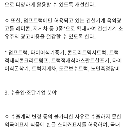
으로 다양하게 활용할 수 있도록 개선한다.
ㅇ 또한, 덤프트럭에만 허용되고 있는 건설기계 옥외광
고를 레미콘, 지게차 등 9종*으로 확대하여 건설기계 소
유주의 광고비용을 절감할 수 있도록 한다.
* 덤프트럭, 타이어식기중기, 콘크리트믹서트럭, 트럭
적재식콘크리트펌프, 트럭적재식아스팔트살포기, 타이
어식굴착기, 트럭지게차, 도로보수트럭, 노면측정장비
3. 수출입·조달기업 분야
ㅇ 수출계약 변경 등의 불가피한 사유로 수출하지 못한
외국어표시 식품에 한글 스티커표시를 허용하여, 국내