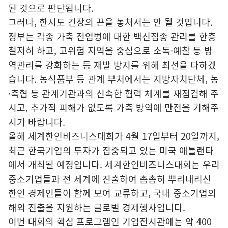
된 것으로 판단됩니다.
그러나, 한시도 긴장의 끈을 놓쳐서는 안 될 것입니다.
정부는 각종 가축 전염병에 대한 백신접종 관리를 한층
철저히 하고, 고위험 지역을 중심으로 소독·예찰 등 방
역관리를 강화하는 등 재발 방지를 위해 최선을 다하겠
습니다. 농식품부 등 관계 부처에서는 지방자치단체, 농
·축협 등 관계기관과의 신속한 협력 체계를 재점검해 주
시고, 추가적 피해가 없도록 가축 방역에 만전을 기해주
시기 바랍니다.
올해 세계한인비즈니스대회가 4월 17일부터 20일까지,
최근 한국기업의 투자가 집중되고 있는 미국 애틀랜타
에서 개최될 예정입니다. 세계한인비즈니스대회는 우리
중소기업들과 전 세계에 진출하여 촘촘히 뿌리내리신
한인 경제인들이 함께 모여 교류하고, 국내 중소기업의
해외 진출을 지원하는 글로벌 경제행사입니다.
이번 대회의 핵심 프로그램인 기업전시관에는 약 400