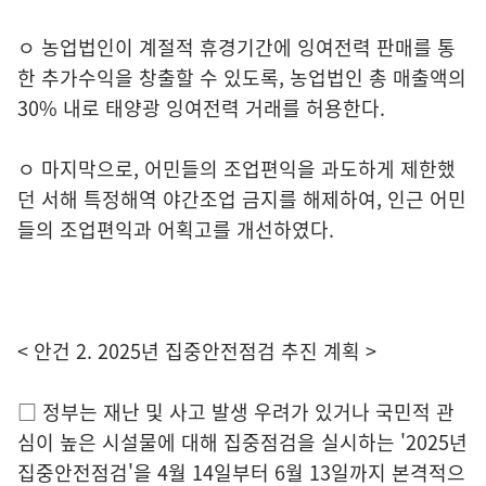
ㅇ 농업법인이 계절적 휴경기간에 잉여전력 판매를 통
한 추가수익을 창출할 수 있도록, 농업법인 총 매출액의
30% 내로 태양광 잉여전력 거래를 허용한다.
ㅇ 마지막으로, 어민들의 조업편익을 과도하게 제한했
던 서해 특정해역 야간조업 금지를 해제하여, 인근 어민
들의 조업편익과 어획고를 개선하였다.
< 안건 2. 2025년 집중안전점검 추진 계획 >
□ 정부는 재난 및 사고 발생 우려가 있거나 국민적 관
심이 높은 시설물에 대해 집중점검을 실시하는 '2025년
집중안전점검'을 4월 14일부터 6월 13일까지 본격적으