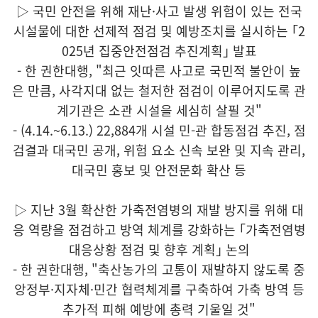
▷ 국민 안전을 위해 재난·사고 발생 위험이 있는 전국
시설물에 대한 선제적 점검 및 예방조치를 실시하는 ｢2
025년 집중안전점검 추진계획｣ 발표
- 한 권한대행, "최근 잇따른 사고로 국민적 불안이 높
은 만큼, 사각지대 없는 철저한 점검이 이루어지도록 관
계기관은 소관 시설을 세심히 살필 것"
- (4.14.~6.13.) 22,884개 시설 민-관 합동점검 추진, 점
검결과 대국민 공개, 위험 요소 신속 보완 및 지속 관리,
대국민 홍보 및 안전문화 확산 등
▷ 지난 3월 확산한 가축전염병의 재발 방지를 위해 대
응 역량을 점검하고 방역 체계를 강화하는 ｢가축전염병
대응상황 점검 및 향후 계획｣ 논의
- 한 권한대행, "축산농가의 고통이 재발하지 않도록 중
앙정부·지자체·민간 협력체계를 구축하여 가축 방역 등
추가적 피해 예방에 총력 기울일 것"