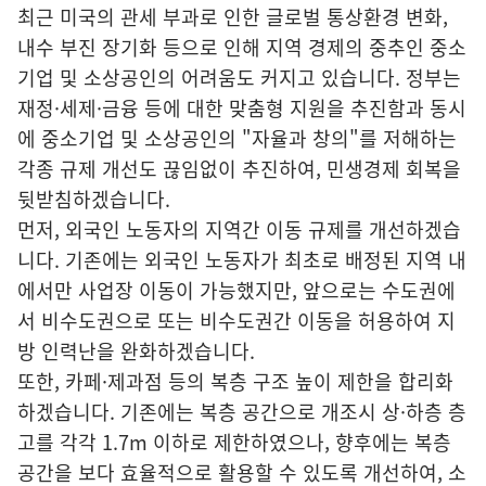
최근 미국의 관세 부과로 인한 글로벌 통상환경 변화,
내수 부진 장기화 등으로 인해 지역 경제의 중추인 중소
기업 및 소상공인의 어려움도 커지고 있습니다. 정부는
재정·세제·금융 등에 대한 맞춤형 지원을 추진함과 동시
에 중소기업 및 소상공인의 "자율과 창의"를 저해하는
각종 규제 개선도 끊임없이 추진하여, 민생경제 회복을
뒷받침하겠습니다.
먼저, 외국인 노동자의 지역간 이동 규제를 개선하겠습
니다. 기존에는 외국인 노동자가 최초로 배정된 지역 내
에서만 사업장 이동이 가능했지만, 앞으로는 수도권에
서 비수도권으로 또는 비수도권간 이동을 허용하여 지
방 인력난을 완화하겠습니다.
또한, 카페·제과점 등의 복층 구조 높이 제한을 합리화
하겠습니다. 기존에는 복층 공간으로 개조시 상·하층 층
고를 각각 1.7m 이하로 제한하였으나, 향후에는 복층
공간을 보다 효율적으로 활용할 수 있도록 개선하여, 소