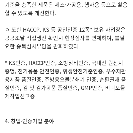
기준을 충족한 제품은 제조·가공용, 행사용 등으로 활용
할 수 있도록 개선한다.
ㅇ 또한 HACCP, KS 등 공인인증 12종* 보유 사업장은
공공조달 직접생산 확인시 현장심사를 면제하여, 불필
요한 중복심사부담을 완화하였다.
* KS인증, HACCP인증, 소방장비인증, 국내산 원산지
증명, 전기용품 안전인증, 위생안전기준인증, 우수재활
용제품 품질인증, 주방용오물분쇄기 인증, 순환골재 품
질인증, 김 및 김가공품 품질인증, GMP인증, 비디오물
제작업신고증
4. 창업·인증기업 분야