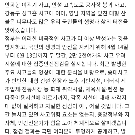
안공항 여객기 사고, 안성 고속도로 공사장 붕괴 사고,
강동구 싱크홀 사고에 이어, 영남 지역을 덮친 대형 산
불은 너무나도 많은 우리 국민들의 생명과 삶의 터전을
앗아갔습니다.
정부는 이러한 비극적인 사고가 더 이상 발생하는 것을
방지하고, 국민의 생명과 안전을 지키기 위해 4월 14일
부터 6월 13일까지 두 달간, 2만 2천여개의 사고 우려
시설에 대한 집중안전점검을 실시합니다. 최근 발생한
주요 사고들의 양상에 대한 분석을 바탕으로, 중대사고
가 빈번한 대형 건설 현장과 노후 기반시설, 배터리 제
조업체·전통시장 등 화재 취약시설, 체육시설·펜션 등
다중이용시설에 이르기까지, 각종 시설에 대해 사각지
대 없이 철저하고 치밀한 점검이 이루어질 것입니다. 그
간 놓치고 있던 사고위험 요소는 없는지, 중앙정부와 지
자체, 민간전문가가 힘을 모아 체계적으로 살피겠습니
다. 점검 결과는 국민 여러분께 투명하게 공개하고, 발