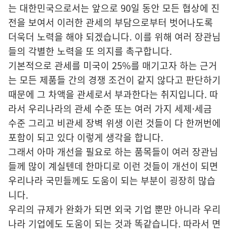
는 대한민국으로서는 앞으로 90일 동안 모든 협상에 진
전을 보여서 이러한 관세의 부담으로부터 벗어나도록
더욱더 노력을 해야 되겠습니다. 이를 위해 여러 장관님
들의 각별한 노력을 또 의지를 촉구합니다.
기본적으로 관세를 미국이 25%를 매기고자 하는 근거
는 모든 제품들 간의 경쟁 조건이 같지 않다고 판단하기
때문에 그 차액을 관세로서 부과한다는 취지입니다. 따
라서 우리나라의 관세 수준 또는 여러 가지 세제·세금
수준 그리고 비관세 장벽 위생 이런 것들이 다 한꺼번에
포함이 되고 있다 이렇게 생각을 합니다.
그래서 아마 개선을 필요로 하는 품목들이 여러 장관님
들께 많이 계실텐데 한마디로 이런 것들이 개선이 되면
우리나라 국민들께도 도움이 되는 부분이 굉장히 많습
니다.
우리의 규제가 완화가 되면 외국 기업 뿐만 아니라 우리
나라 기업에도 도움이 되는 것과 똑같습니다. 따라서 면