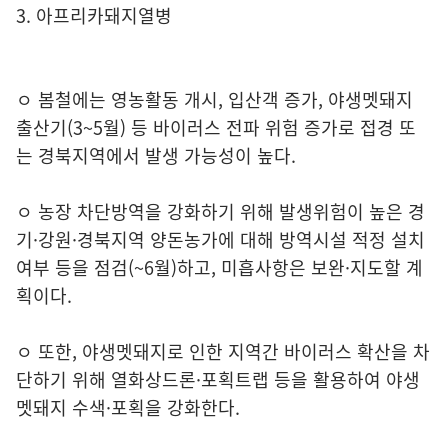
3. 아프리카돼지열병
ㅇ 봄철에는 영농활동 개시, 입산객 증가, 야생멧돼지
출산기(3~5월) 등 바이러스 전파 위험 증가로 접경 또
는 경북지역에서 발생 가능성이 높다.
ㅇ 농장 차단방역을 강화하기 위해 발생위험이 높은 경
기·강원·경북지역 양돈농가에 대해 방역시설 적정 설치
여부 등을 점검(~6월)하고, 미흡사항은 보완·지도할 계
획이다.
ㅇ 또한, 야생멧돼지로 인한 지역간 바이러스 확산을 차
단하기 위해 열화상드론·포획트랩 등을 활용하여 야생
멧돼지 수색·포획을 강화한다.