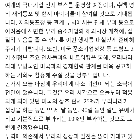
여개의 국내기업 전시 부스를 운영할 예정이며, 수백 명
의 재외동포 및 현지 바이어들이 참여할 것으로 기대됩
니다. 재외동포청 등 관계 부처에서는 관세 부과 등으로
어려움에 직면한 우리 중소기업의 해외시장 개척에, 실
질적 도움을 줄 수 있도록 이번 행사를 내실있게 준비해
주시기 바랍니다. 또한, 미국 중소기업청장 등 트럼프 2
기 신정부 주요 인사들과의 네트워킹을 통해, 우리나라
최대 우방국인 미국과의 경제협력 관계를 더욱 공고히
하는 기회로 활용해 주실 것을 당부드립니다.
한가지 오늘 아침에 우리에게 다소 위안이 되는 소식이
전달이 됐습니다. 그것은 우리 시간으로 오늘부터 적용
되게 되어 있던 미국의 상호 관세 25%가 우리나라가
협상을 하는 동안 약 세 달 동안, 90일 동안 일단 유예가
되고 기본적으로 부과되는 10%만 부과하는 것으로 그
렇게 결정됐습니다.
무역에 의존해서 우리의 성장과 발전을 많이 기대고 있