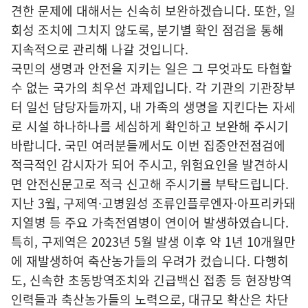
견한 문제에 대해서는 신속히 보완하겠습니다. 또한, 일
회성 조치에 그치지 않도록, 분기별 확인 점검을 통해
지속적으로 관리해 나갈 것입니다.
국민의 생명과 안전을 지키는 일은 그 무엇과도 타협할
수 없는 국가의 최우선 과제입니다. 각 기관의 기관장부
터 일선 담당자들까지, 내 가족의 생명을 지킨다는 자세
로 시설 하나하나를 세심하게 확인하고 보완해 주시기
바랍니다. 국민 여러분들께서도 이번 집중안전점검에
적극적인 감시자가 되어 주시고, 위험요인을 발견하시
면 안전신문고로 적극 신고해 주시기를 부탁드립니다.
지난 3월, 구제역·고병원성 조류인플루엔자·아프리카돼
지열병 등 주요 가축전염병이 연이어 발생하였습니다.
특히, 구제역은 2023년 5월 발생 이후 약 1년 10개월만
에 재발생하여 축산농가들의 우려가 컸습니다. 다행히
도, 신속한 초동방역조치와 긴급백신 접종 등 현장방역
인력들과 축산농가들의 노력으로, 대규모 확산은 차단