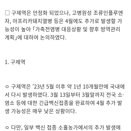
□ 구제역은 안정화 되었으나, 고병원성 조류인플루엔
자, 아프리카돼지열병 등은 4월에도 추가로 발생할 가
능성이 높아 ｢가축전염병 대응상황 및 향후 방역관리
계획｣에 대하여 논의하였다.
1. 구제역
ㅇ 구제역은 '23년 5월 이후 약 1년 10개월만에 국내에
서 다시 발생하였다. 3월 13일부터 3월말까지 전국 소·
염소 등에 대한 긴급백신접종을 완료하여 4월 추가 발
생 가능성은 매우 낮은 상황이다.
ㅇ 다만, 일부 백신 접종 소홀농가에서의 추가 발생에