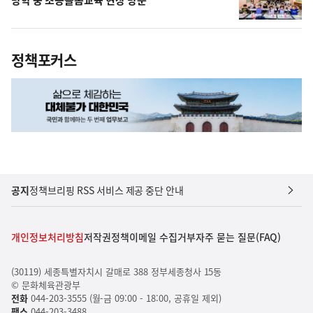
정책포커스
공지
정책브리핑 RSS 서비스 제공 중단 안내
개인정보처리방침
저작권정책
이메일 수집거부
자주 묻는 질문(FAQ)
(30119) 세종특별자치시 갈매로 388 정부세종청사 15동
© 문화체육관광부
전화
044-203-3555 (월-금 09:00 - 18:00, 공휴일 제외)
팩스
044-203-3488