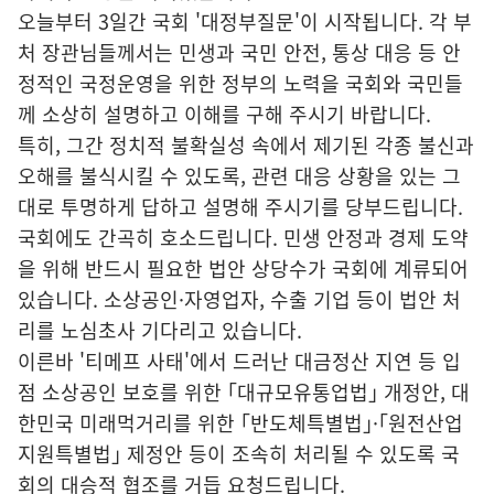
오늘부터 3일간 국회 '대정부질문'이 시작됩니다. 각 부
처 장관님들께서는 민생과 국민 안전, 통상 대응 등 안
정적인 국정운영을 위한 정부의 노력을 국회와 국민들
께 소상히 설명하고 이해를 구해 주시기 바랍니다.
특히, 그간 정치적 불확실성 속에서 제기된 각종 불신과
오해를 불식시킬 수 있도록, 관련 대응 상황을 있는 그
대로 투명하게 답하고 설명해 주시기를 당부드립니다.
국회에도 간곡히 호소드립니다. 민생 안정과 경제 도약
을 위해 반드시 필요한 법안 상당수가 국회에 계류되어
있습니다. 소상공인·자영업자, 수출 기업 등이 법안 처
리를 노심초사 기다리고 있습니다.
이른바 '티메프 사태'에서 드러난 대금정산 지연 등 입
점 소상공인 보호를 위한 ｢대규모유통업법｣ 개정안, 대
한민국 미래먹거리를 위한 ｢반도체특별법｣·｢원전산업
지원특별법｣ 제정안 등이 조속히 처리될 수 있도록 국
회의 대승적 협조를 거듭 요청드립니다.