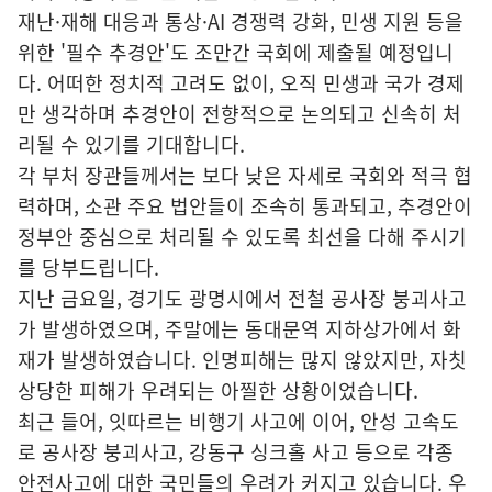
재난·재해 대응과 통상·AI 경쟁력 강화, 민생 지원 등을
위한 '필수 추경안'도 조만간 국회에 제출될 예정입니
다. 어떠한 정치적 고려도 없이, 오직 민생과 국가 경제
만 생각하며 추경안이 전향적으로 논의되고 신속히 처
리될 수 있기를 기대합니다.
각 부처 장관들께서는 보다 낮은 자세로 국회와 적극 협
력하며, 소관 주요 법안들이 조속히 통과되고, 추경안이
정부안 중심으로 처리될 수 있도록 최선을 다해 주시기
를 당부드립니다.
지난 금요일, 경기도 광명시에서 전철 공사장 붕괴사고
가 발생하였으며, 주말에는 동대문역 지하상가에서 화
재가 발생하였습니다. 인명피해는 많지 않았지만, 자칫
상당한 피해가 우려되는 아찔한 상황이었습니다.
최근 들어, 잇따르는 비행기 사고에 이어, 안성 고속도
로 공사장 붕괴사고, 강동구 싱크홀 사고 등으로 각종
안전사고에 대한 국민들의 우려가 커지고 있습니다. 우