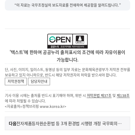
“이 자료는 국무조정실의 보도자료를 전재하여 제공함을 알려드립니다.”
'텍스트'에 한하여 공공누리 출처표시의 조건에 따라 자유이용이
가능합니다.
단, 사진, 이미지, 일러스트, 동영상 등의 일부 자료는 문화체육관광부가 저작권 전부를
보유하고 있지 아니하므로, 반드시 해당 저작권자의 허락을 받으셔야 합니다.
저작권정책
담당자안내
기사 이용 시에는 출처를 반드시 표기해야 하며, 위반 시
저작권법 제37조
및
제138조
에 따라 처벌될 수 있습니다.
<자료출처=정책브리핑
www.korea.kr
>
이
기
다음
전자제품등자원순환법 등 3개 환경법 시행령 개정 국무회의 의결
사
전