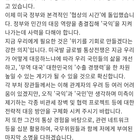
고 있습니다.
이제 미국 정부와 본격적인 '협상의 시간'에 돌입했습니
다. 정부와 민간의 대응 역량을 총결집해 '국익'을 지켜
나가는데 사력을 다해야 합니다.
지금 우리에게 필요한 것은 '위기를 기회로 만들겠다는
강한 의지'입니다. 미국발 글로벌 통상전쟁은 지금 우리
가 어떻게 대응하느냐에 따라 우리 국민들의 삶을 개선
하고, '무역 대국' 대한민국의 '수출 경쟁력'을 한 차원
높일 수 있는 계기가 될 수 있을 것으로 확신합니다.
각 부처 장관들께서는 이해 관계자의 우려 등 여러 어려
움이 있겠지만, 오직 '국익'과 '국민'만 생각하며 미측이
제기하는 각종 비관세 장벽 및 협력 프로젝트 등에 대한
전략적 대응 방안을 구체화 시켜 주시기 바랍니다.
저 또한 그간의 통상 경험을 바탕으로, 관련 네트워크
등을 십분 활용하여, 국무위원들과 함께 저에게 부여된
마지막 소명을 다하겠습니다.