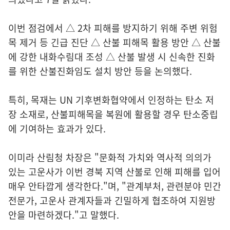
이번 점검에서 △ 2차 피해를 방지하기 위해 주변 위험
목 제거 등 긴급 진단 △ 산불 피해목 활용 방안 △ 산불
에 강한 내화수림대 조성 △ 산불 발생 시 신속한 진화
를 위한 산불진화임도 설치 방안 등을 논의했다.
특히, 목재는 UN 기후변화협약에서 인정하는 탄소 저
장 소재로, 산불피해목을 복원에 활용할 경우 탄소중립
에 기여하는 효과가 있다.
이미라 산림청 차장은 "문화적 가치와 역사적 의의가
있는 고운사가 이번 경북 지역 산불로 인해 피해를 입어
매우 안타깝게 생각한다."며, "관계부처, 관련분야 민간
전문가, 고운사 관계자들과 긴밀하게 협조하여 지원방
안을 마련하겠다."고 말했다.