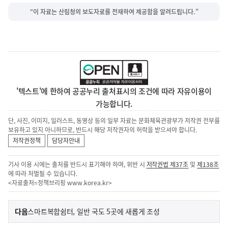
“이 자료는 산림청의 보도자료를 전재하여 제공함을 알려드립니다.”
'텍스트'에 한하여 공공누리 출처표시의 조건에 따라 자유이용이
가능합니다.
단, 사진, 이미지, 일러스트, 동영상 등의 일부 자료는 문화체육관광부가 저작권 전부를
보유하고 있지 아니하므로, 반드시 해당 저작권자의 허락을 받으셔야 합니다.
저작권정책
담당자안내
기사 이용 시에는 출처를 반드시 표기해야 하며, 위반 시
저작권법 제37조
및
제138조
에 따라 처벌될 수 있습니다.
<자료출처=정책브리핑
www.korea.kr
>
이
기
다음
스마트복합쉼터, 일반 국도 5곳에 새롭게 조성
사
전