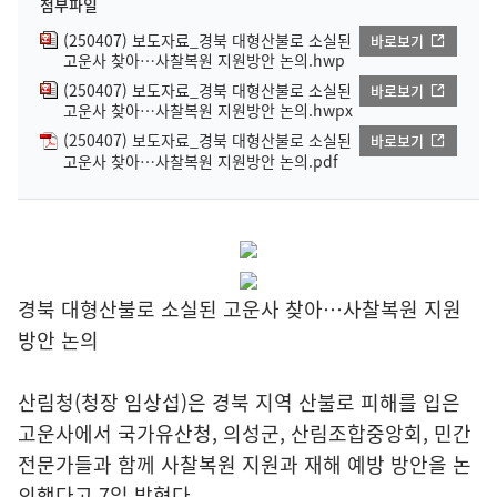
첨부파일
(250407) 보도자료_경북 대형산불로 소실된
바로보기
고운사 찾아…사찰복원 지원방안 논의.hwp
(250407) 보도자료_경북 대형산불로 소실된
바로보기
고운사 찾아…사찰복원 지원방안 논의.hwpx
(250407) 보도자료_경북 대형산불로 소실된
바로보기
고운사 찾아…사찰복원 지원방안 논의.pdf
경북 대형산불로 소실된 고운사 찾아…사찰복원 지원
방안 논의
산림청(청장 임상섭)은 경북 지역 산불로 피해를 입은
고운사에서 국가유산청, 의성군, 산림조합중앙회, 민간
전문가들과 함께 사찰복원 지원과 재해 예방 방안을 논
의했다고 7일 밝혔다.