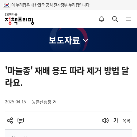
이 누리집은 대한민국 공식 전자정부 누리집입니다.
홈
알림설정 바로가기
검색 바로가기
메뉴 열기
보도자료
콘
텐
'마늘종' 재배 용도 따라 제거 방법 달
츠
라요.
영
역
2025.04.15
농촌진흥청
목록