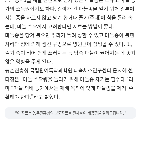
가의 소득원이기도 하다. 길이가 긴 마늘종을 얻기 위해 일부에
서는 종을 자르지 않고 당겨 뽑거나 줄기(주대)에 침을 찔러 뽑
는데, 마늘 수확까지 고려한다면 자르는 방법이 좋다.
마늘종을 당겨 뽑으면 뿌리가 들려 상할 수 있고 마늘종이 뽑힌
자리와 침에 의해 생긴 구멍으로 병원균이 침입할 수 있다. 또,
줄기 속이 비어 쉽게 쓰러지는 등 땅속 마늘이 굵어지는 데 좋지
않은 영향을 주게 된다.
농촌진흥청 국립원예특작과학원 파속채소연구센터 문지혜 센
터장은 "마늘 수확량을 늘리기 위해 마늘종 제거는 필수다."라
며 "마늘 재배 농가에서는 재배 목적에 맞게 마늘종을 제거, 수
확해야 한다."라고 밝혔다.
“이 자료는 농촌진흥청의 보도자료를 전재하여 제공함을 알려드립니다.”