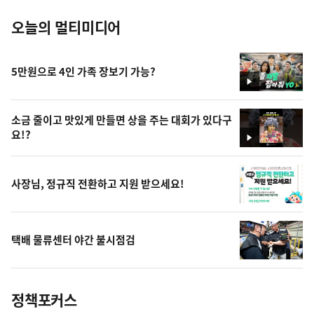
오늘의 멀티미디어
5만원으로 4인 가족 장보기 가능?
영
상
소금 줄이고 맛있게 만들면 상을 주는 대회가 있다구
요!?
영
상
사장님, 정규직 전환하고 지원 받으세요!
택배 물류센터 야간 불시점검
정책포커스