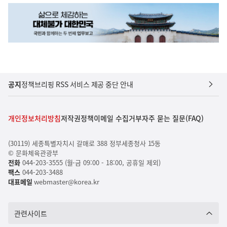
공지
정책브리핑 RSS 서비스 제공 중단 안내
개인정보처리방침
저작권정책
이메일 수집거부
자주 묻는 질문(FAQ)
(30119) 세종특별자치시 갈매로 388 정부세종청사 15동
© 문화체육관광부
전화
044-203-3555 (월-금 09:00 - 18:00, 공휴일 제외)
팩스
044-203-3488
대표메일
webmaster@korea.kr
관련사이트