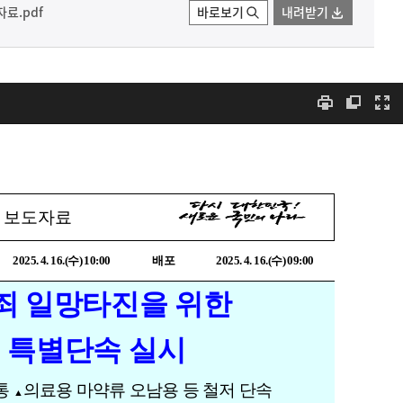
료.pdf
바로보기
내려받기