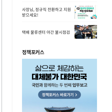
사장님, 정규직 전환하고 지원
받으세요!
택배 물류센터 야간 불시점검
정책포커스