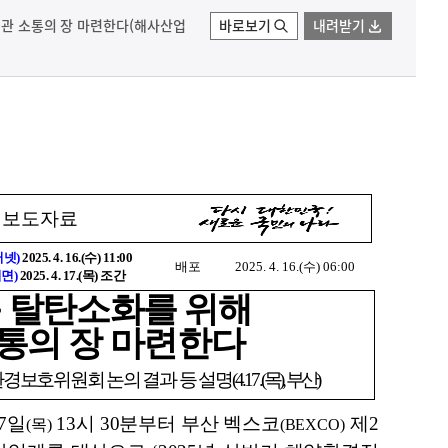
민·관 소통의 장 마련한다(해사산업
바로보기
내려받기