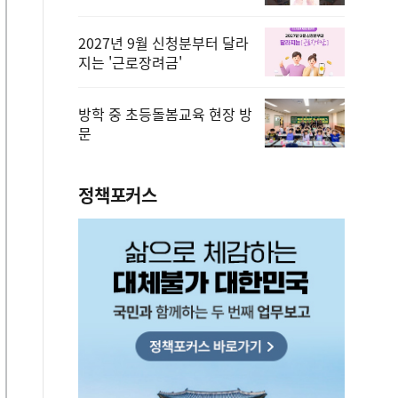
2027년 9월 신청분부터 달라
지는 '근로장려금'
방학 중 초등돌봄교육 현장 방
문
정책포커스