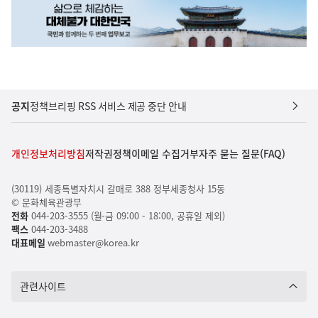
공지
정책브리핑 RSS 서비스 제공 중단 안내
개인정보처리방침
저작권정책
이메일 수집거부
자주 묻는 질문(FAQ)
(30119) 세종특별자치시 갈매로 388 정부세종청사 15동
© 문화체육관광부
전화
044-203-3555 (월-금 09:00 - 18:00, 공휴일 제외)
팩스
044-203-3488
대표메일
webmaster@korea.kr
관련사이트