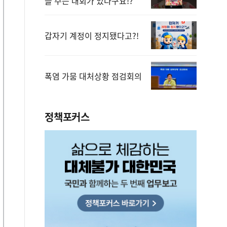
을 주는 대회가 있다구요!?
갑자기 계정이 정지됐다고?!
폭염 가뭄 대처상황 점검회의
정책포커스