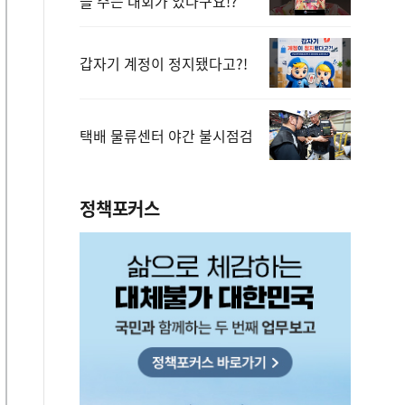
을 주는 대회가 있다구요!?
갑자기 계정이 정지됐다고?!
택배 물류센터 야간 불시점검
정책포커스