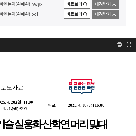
연논의(원예원).hwpx
바로보기
내려받기
연논의(원예원).pdf
바로보기
내려받기