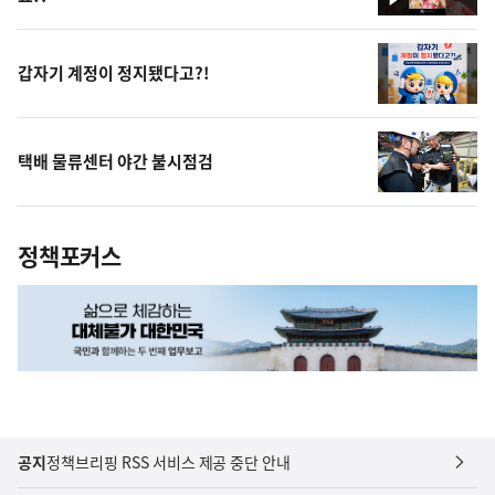
영
상
갑자기 계정이 정지됐다고?!
택배 물류센터 야간 불시점검
정책포커스
공지
정책브리핑 RSS 서비스 제공 중단 안내