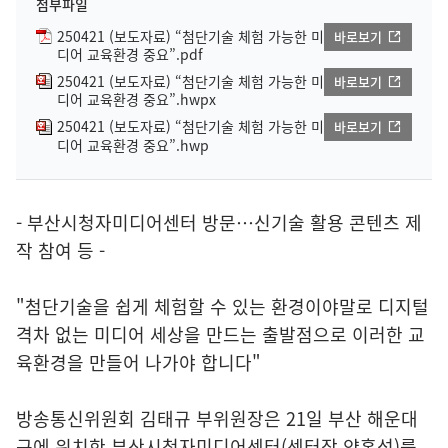
첨부파일
250421 (보도자료) “첨단기술 체험 가능한 미
바로보기
디어 교육환경 중요”.pdf
250421 (보도자료) “첨단기술 체험 가능한 미
바로보기
디어 교육환경 중요”.hwpx
250421 (보도자료) “첨단기술 체험 가능한 미
바로보기
디어 교육환경 중요”.hwp
- 부산시청자미디어센터 방문…신기술 활용 콘텐츠 제
작 참여 등 -
"첨단기술을 쉽게 체험할 수 있는 환경이야말로 디지털
격차 없는 미디어 세상을 만드는 출발점으로 이러한 교
육환경을 만들어 나가야 합니다"
방송통신위원회 김태규 부위원장은 21일 부산 해운대
구에 위치한 부산시청자미디어센터(센터장 양홍석)를