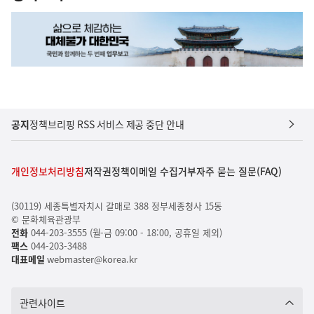
공지
정책브리핑 RSS 서비스 제공 중단 안내
개인정보처리방침
저작권정책
이메일 수집거부
자주 묻는 질문(FAQ)
(30119) 세종특별자치시 갈매로 388 정부세종청사 15동
© 문화체육관광부
전화
044-203-3555 (월-금 09:00 - 18:00, 공휴일 제외)
팩스
044-203-3488
대표메일
webmaster@korea.kr
관련사이트