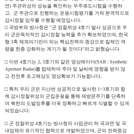
연) 주관위성의 성능을 확인하는 우주궤도시험을 수행하
고, 군 주관으로 진행하는 운용시험평가를 거쳐 본격적으로
감시정찰 임무를 수행할 예정입니다.
□ 국방부와 방사청은 "군 정찰위성 4호기 발사 성공으로 우
리 군은독자적인 감시정찰 능력을 추가 확보하였으며, 한국
형 3축 체계의기반이 되는 핵심전력의 증강으로 킬체인 역
량을 한층 강화하는 계기가 될 것이다"라고 밝혔습니다.
□ 이번 4호기는 2, 3호기와 같은 영상레이더(SAR : Synthetic
Aperture Radar)를 탑재하여 주야 및 날씨에 영향을 받지 않
고 전천후 초고해상도 영상확보가 가능합니다.
□ 특히 우리 군은 지난번 성공적으로 발사한 1~3호기와 함
께 감시정찰위성의 군집운용을 통해 재방문주기를 단축하
여 북한의 도발징후를 더욱 정확하고 빠르게 식별할 수 있게
되었습니다.
□ 군 정찰위성 4호기는 방사청의 사업관리 하 국과연 및 국
내업체의 유기적인 협력으로 개발하였으며, 군의 전력증강