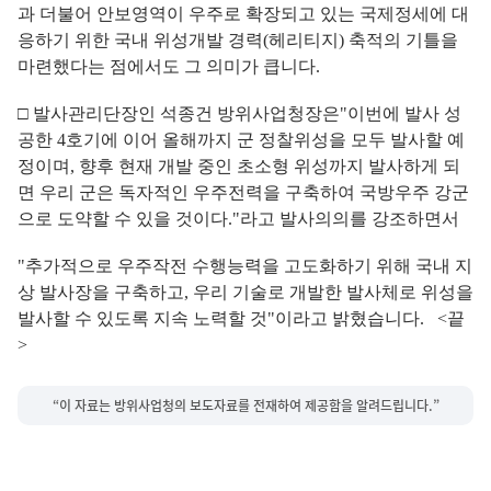
과 더불어 안보영역이 우주로 확장되고 있는 국제정세에 대
응하기 위한 국내 위성개발 경력(헤리티지) 축적의 기틀을
마련했다는 점에서도 그 의미가 큽니다.
□ 발사관리단장인 석종건 방위사업청장은"이번에 발사 성
공한 4호기에 이어 올해까지 군 정찰위성을 모두 발사할 예
정이며, 향후 현재 개발 중인 초소형 위성까지 발사하게 되
면 우리 군은 독자적인 우주전력을 구축하여 국방우주 강군
으로 도약할 수 있을 것이다."라고 발사의의를 강조하면서
"추가적으로 우주작전 수행능력을 고도화하기 위해 국내 지
상 발사장을 구축하고, 우리 기술로 개발한 발사체로 위성을
발사할 수 있도록 지속 노력할 것"이라고 밝혔습니다. <끝
>
“이 자료는 방위사업청의 보도자료를 전재하여 제공함을 알려드립니다.”