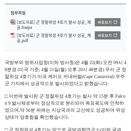
첨부파일
[보도자료] 군 정찰위성 4호기 발사 성공_제
바로보기
공.hwpx
[보도자료] 군 정찰위성 4호기 발사 성공_제
바로보기
공.pdf
국방부와 방위사업청(이하 방사청)은 4월 22(화) 오전 09시 4
8분경 (미국 기준, 4월 21일(월) 오후 20시 48분경) 우리 군 정
찰위성 4호기가 미국 케이프 커내버럴(Cape Canaveral) 우주
군 기지에서 성공적으로 발사되었다고 밝혔습니다.
□ 이번에 발사된 군 정찰위성 4호기는 발사 약 15분 후 Falco
n 9 발사체로부터 정상적으로 분리되어 목표궤도에 안착하
였으며,약 56분 뒤에는 지상국과의 교신에도 성공하여 위성
상태가 양호함을 확인했습니다.
□ 군 정찰위성 4호기는 앞으로 국방과학연구소(이하 국과