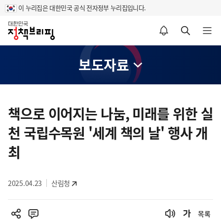
이 누리집은 대한민국 공식 전자정부 누리집입니다.
홈
알림설정 바로가기
검색 바로가기
메뉴 열기
보도자료
콘
텐
책으로 이어지는 나눔, 미래를 위한 실
츠
천 국립수목원 '세계 책의 날' 행사 개
영
역
최
2025.04.23
산림청
목록