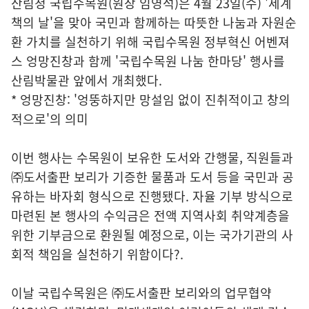
산림청 국립수목원(원장 임영석)은 4월 23일(수) '세계
책의 날'을 맞아 국민과 함께하는 따뜻한 나눔과 자원순
환 가치를 실천하기 위해 국립수목원 정부혁신 어벤져
스 엉망진창과 함께 '국립수목원 나눔 한마당' 행사를
산림박물관 앞에서 개최했다.
* 엉망진창: '엉뚱하지만 망설임 없이 진취적이고 창의
적으로'의 의미
이번 행사는 수목원이 보유한 도서와 간행물, 직원들과
㈜도서출판 보리가 기증한 물품과 도서 등을 국민과 공
유하는 바자회 형식으로 진행됐다. 자율 기부 방식으로
마련된 본 행사의 수익금은 전액 지역사회 취약계층을
위한 기부금으로 환원될 예정으로, 이는 국가기관의 사
회적 책임을 실천하기 위함이다?.
이날 국립수목원은 ㈜도서출판 보리와의 업무협약