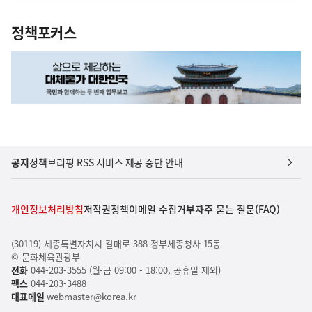
정책포커스
공지
정책브리핑 RSS 서비스 제공 중단 안내
개인정보처리방침
저작권정책
이메일 수집거부
자주 묻는 질문(FAQ)
(30119) 세종특별자치시 갈매로 388 정부세종청사 15동
© 문화체육관광부
전화
044-203-3555 (월-금 09:00 - 18:00, 공휴일 제외)
팩스
044-203-3488
대표메일
webmaster@korea.kr