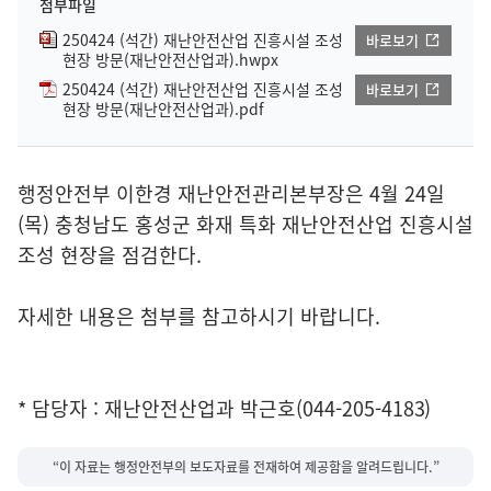
첨부파일
250424 (석간) 재난안전산업 진흥시설 조성
바로보기
현장 방문(재난안전산업과).hwpx
250424 (석간) 재난안전산업 진흥시설 조성
바로보기
현장 방문(재난안전산업과).pdf
행정안전부 이한경 재난안전관리본부장은 4월 24일
(목) 충청남도 홍성군 화재 특화 재난안전산업 진흥시설
조성 현장을 점검한다.
자세한 내용은 첨부를 참고하시기 바랍니다.
* 담당자 : 재난안전산업과 박근호(044-205-4183)
“이 자료는 행정안전부의 보도자료를 전재하여 제공함을 알려드립니다.”