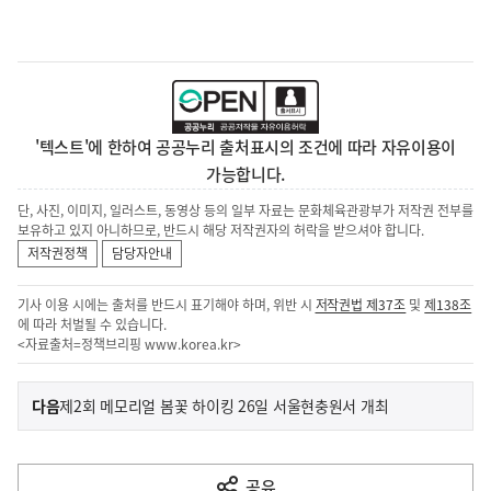
'텍스트'에 한하여 공공누리 출처표시의 조건에 따라 자유이용이
가능합니다.
단, 사진, 이미지, 일러스트, 동영상 등의 일부 자료는 문화체육관광부가 저작권 전부를
보유하고 있지 아니하므로, 반드시 해당 저작권자의 허락을 받으셔야 합니다.
저작권정책
담당자안내
기사 이용 시에는 출처를 반드시 표기해야 하며, 위반 시
저작권법 제37조
및
제138조
에 따라 처벌될 수 있습니다.
<자료출처=정책브리핑
www.korea.kr
>
이
기
다음
제2회 메모리얼 봄꽃 하이킹 26일 서울현충원서 개최
사
전
다
공유