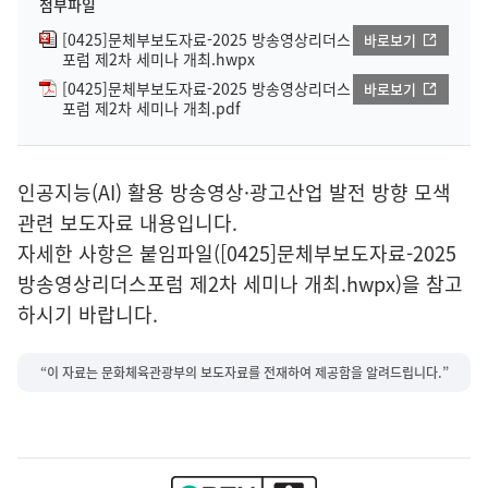
첨부파일
[0425]문체부보도자료-2025 방송영상리더스
바로보기
포럼 제2차 세미나 개최.hwpx
[0425]문체부보도자료-2025 방송영상리더스
바로보기
포럼 제2차 세미나 개최.pdf
인공지능(AI) 활용 방송영상·광고산업 발전 방향 모색
관련 보도자료 내용입니다.
자세한 사항은 붙임파일([0425]문체부보도자료-2025
방송영상리더스포럼 제2차 세미나 개최.hwpx)을 참고
하시기 바랍니다.
“이 자료는 문화체육관광부의 보도자료를 전재하여 제공함을 알려드립니다.”