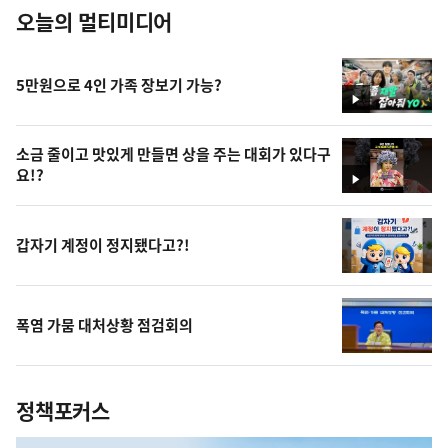
오늘의 멀티미디어
5만원으로 4인 가족 장보기 가능?
영
상
소금 줄이고 맛있게 만들면 상을 주는 대회가 있다구
요!?
영
상
갑자기 계정이 정지됐다고?!
폭염 가뭄 대처상황 점검회의
정책포커스