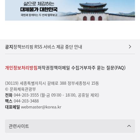
공지
정책브리핑 RSS 서비스 제공 중단 안내
개인정보처리방침
저작권정책
이메일 수집거부
자주 묻는 질문(FAQ)
(30119) 세종특별자치시 갈매로 388 정부세종청사 15동
© 문화체육관광부
전화
044-203-3555 (월-금 09:00 - 18:00, 공휴일 제외)
팩스
044-203-3488
대표메일
webmaster@korea.kr
관련사이트