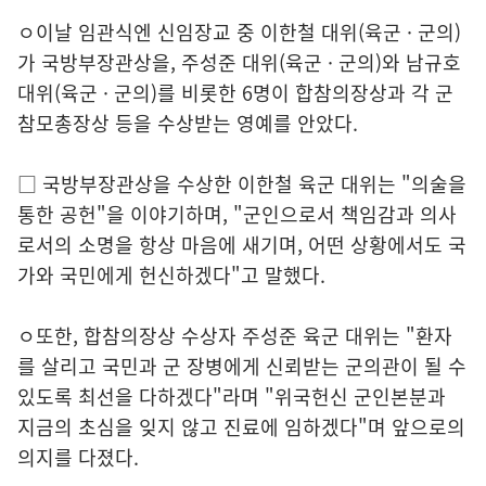
ㅇ이날 임관식엔 신임장교 중 이한철 대위(육군 · 군의)
가 국방부장관상을, 주성준 대위(육군 · 군의)와 남규호
대위(육군 · 군의)를 비롯한 6명이 합참의장상과 각 군
참모총장상 등을 수상받는 영예를 안았다.
□ 국방부장관상을 수상한 이한철 육군 대위는 "의술을
통한 공헌"을 이야기하며, "군인으로서 책임감과 의사
로서의 소명을 항상 마음에 새기며, 어떤 상황에서도 국
가와 국민에게 헌신하겠다"고 말했다.
ㅇ또한, 합참의장상 수상자 주성준 육군 대위는 "환자
를 살리고 국민과 군 장병에게 신뢰받는 군의관이 될 수
있도록 최선을 다하겠다"라며 "위국헌신 군인본분과
지금의 초심을 잊지 않고 진료에 임하겠다"며 앞으로의
의지를 다졌다.