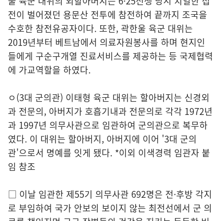
울 육군 대위의 외할아버지는 6·25전쟁 당시 치열한 접
전이 벌어졌던 용문산 전투에 참전하여 끝까지 조국을
수호한 참전유공자이다. 또한, 곽한울 육군 대위는
2019년부터 베트남에서 의료자원봉사를 하며 현지인
들에게 구순구개열 진료서비스를 제공하는 등 국제협력
에 가교역할을 하였다.
ㅇ(3대 군의관) 이태형 육군 대위는 할아버지는 신경외
과 전문의, 아버지가 호흡기내과 전문의로 각각 1972년
과 1997년 의무사관으로 임관하여 군의관으로 복무하
였다. 이 대위는 할아버지, 아버지에 이어 '3대 군의
관'으로서 명예를 잇게 됐다. *이외 이색경력 임관자 붙
임 참조
□ 이날 임관한 제55기 의무사관 692명은 전·후방 각지
로 부임하여 국가 안보의 보이지 않는 최전선에서 군 의