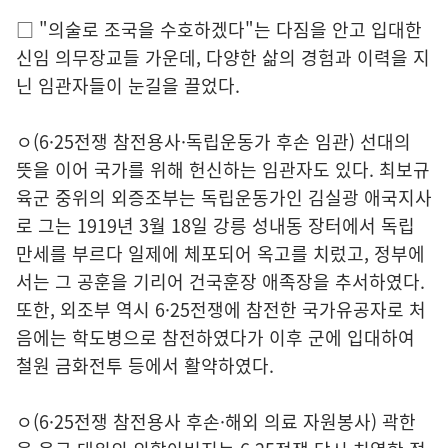
□ "의술로 조국을 수호하겠다"는 다짐을 안고 입대한
신임 의무장교들 가운데, 다양한 삶의 경험과 이력을 지
닌 임관자들이 눈길을 끌었다.
ㅇ(6·25전쟁 참전용사·독립운동가 후손 임관) 선대의
뜻을 이어 국가를 위해 헌신하는 임관자도 있다. 최보규
육군 중위의 외증조부는 독립운동가인 김실광 애국지사
로 그는 1919년 3월 18일 강릉 성내동 장터에서 독립
만세를 부르다 일제에 체포되어 옥고를 치렀고, 정부에
서는 그 공훈을 기리어 건국훈장 애족장을 추서하였다.
또한, 외조부 역시 6·25전쟁에 참전한 국가유공자로 처
음에는 학도병으로 참전하였다가 이후 군에 입대하여
철원 금화전투 등에서 활약하였다.
ㅇ(6·25전쟁 참전용사 후손·해외 의료 자원봉사) 곽한