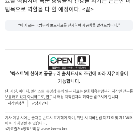
료를 책임지며 국군 장병들의 건강을 지키는 든든한 버
팀목으로 역할을 다 할 예정이다. <끝>
“이 자료는 국방부의 보도자료를 전재하여 제공함을 알려드립니다.”
'텍스트'에 한하여 공공누리 출처표시의 조건에 따라 자유이용이
가능합니다.
단, 사진, 이미지, 일러스트, 동영상 등의 일부 자료는 문화체육관광부가 저작권 전부를
보유하고 있지 아니하므로, 반드시 해당 저작권자의 허락을 받으셔야 합니다.
저작권정책
담당자안내
기사 이용 시에는 출처를 반드시 표기해야 하며, 위반 시
저작권법 제37조
및
제138조
에 따라 처벌될 수 있습니다.
<자료출처=정책브리핑
www.korea.kr
>