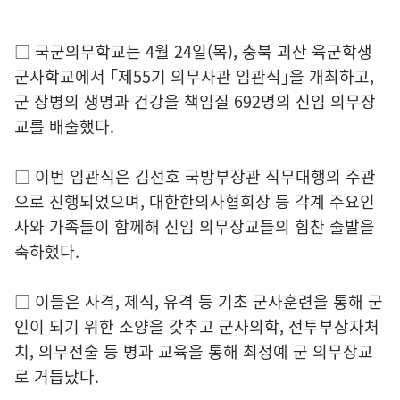
□ 국군의무학교는 4월 24일(목), 충북 괴산 육군학생
군사학교에서 ｢제55기 의무사관 임관식｣을 개최하고,
군 장병의 생명과 건강을 책임질 692명의 신임 의무장
교를 배출했다.
□ 이번 임관식은 김선호 국방부장관 직무대행의 주관
으로 진행되었으며, 대한한의사협회장 등 각계 주요인
사와 가족들이 함께해 신임 의무장교들의 힘찬 출발을
축하했다.
□ 이들은 사격, 제식, 유격 등 기초 군사훈련을 통해 군
인이 되기 위한 소양을 갖추고 군사의학, 전투부상자처
치, 의무전술 등 병과 교육을 통해 최정예 군 의무장교
로 거듭났다.