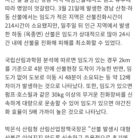
따라 명암이 엇갈렸다. 3월 21일에 발생한 경남 산청·하
동 산불에서는 임도가 적은 지역은 산불진화시간이
214시간이 소요됐지만, 일주일 뒤 인근 지역에서 발생
한 하동 (옥종면) 산불은 임도가 상대적으로 많아 24시
간 내에 산불을 진화해 피해를 최소화할 수 있었다.
국립산림과학원 분석에 따르면 임도가 있는 경우 2km
를 기준으로 4분 만에 산불현장 도착이 가능한 반면, 임
도가 없어 도보로 이동 시 48분이 소요되는 등 약 12배
차이가 발생하는 것으로 나타났다. 또한, 임도가 있으면
펌프·호스릴과 같은 30kg 이상의 무거운 진화장비를 신
속하게 대량으로 운송할 수 있어 임도가 있으면 야간진
화 효율이 5배 가까이 높은 것으로 나타났다.
박은식 산림청 산림산업정책국장은 "산불 발생시 대형
산불로 이어지지 않도록 신속하고 효율적으로 초기에