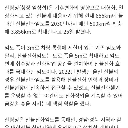
산림청(청장 임상섭)은 기후변화의 영향으로 대형화, 일
상화되고 있는 산불에 대응하기 위해 현재 856km에 불
과한 산불진화임도를 2030년까지 매년 500km씩 확충
해 3,856km로 확대한다고 25일 밝혔다.
임도 폭이 3m로 차량 통행에 제한이 있는 기존 임도와
달리, 산불진화임도는 도로 폭을 5m로 확대하고 임도
변에 취수장과 진화작업 공간을 설치하여 산불진화 효
과를 극대화한 임도이다. 2022년 발생한 울진 산불의
경우 산불진화임도를 활용해 산불진화 인력과 장비가
산불현장에 신속하게 접근할 수 있었고, 산불진화헬기
를 운영할 수 없는 야간에도 진화작업을 계속할 수 있어
금강송 숲을 지키는데 핵심 역할을 했다.
산림청은 산불진화임도를 동해안, 경남·경북 지역과 같
은 대형산불 취약지역에 우선적으로 설치할 계획이다.