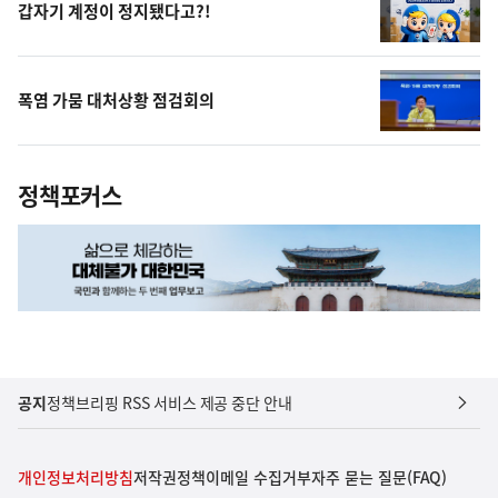
갑자기 계정이 정지됐다고?!
폭염 가뭄 대처상황 점검회의
정책포커스
공지
정책브리핑 RSS 서비스 제공 중단 안내
개인정보처리방침
저작권정책
이메일 수집거부
자주 묻는 질문(FAQ)