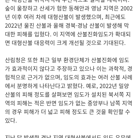
숲이 울창하고 산세가 험한 동해안과 영남 지역은 2002
년 이후 여러 차례 대형산불이 발생했으며, 최근에도
2022년 울진 산불과 올해 경북·경남 산불이 발생해 막
대한 피해를 입혔다. 이 지역에 산불진화임도가 확대되
면 대형산불 대응력이 크게 개선될 것으로 기대된다.
산림청은 또한 최근 일부 환경단체가 산불진화에 임도
가 효과적이지 않다고 주장하고 있으나 이는 과학적, 경
험적으로 근거가 없으며, 임도의 효과는 여러 산불 사례
에서 분명하게 나타난다고 밝혔다. 예로, 2022년 밀양
산불의 피해 정도를 살펴보면 임도가 설치된 북서쪽 지
역의 피해는 적은 반면 임도가 없는 중앙부나 남쪽 지역
의 경우 피해가 더 넓고 피해 정도도 큰 것을 확인할 수
있다.
지난 달 발생한 경남 지역 대형산불에서도 임도 유무에