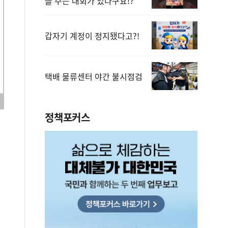
을 주는 대회가 있다구요!?
갑자기 계정이 정지됐다고?!
택배 물류센터 야간 불시점검
정책포커스