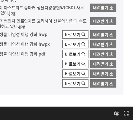
이 아스트리드 슈마커 생물다양성협약(CBD) 사무
내려받기
다.jpg
자 지형인자 연료인자를 고려하여 산불의 방향과 속도
내려받기
고 있다.jpg
 생물 다양성 이행 강화.hwp
바로보기
내려받기
생물 다양성 이행 강화.hwpx
바로보기
내려받기
생물 다양성 이행 강화.pdf
바로보기
내려받기
바로보기
내려받기
바로보기
내려받기
바로보기
내려받기