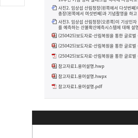
글
사진2. 임상섭 산림청장(왼쪽에서 다섯번째)
수
총장(왼쪽에서 여섯번째)과 기념촬영을 하고 있
(클
사진3. 임상섭 산림청장(오른쪽)이 기상인
릭
를 예측하는 산불확산예측시스템에 대해 설명하
시
(250425)보도자료-산림복원을 통한 글로벌
댓
(250425)보도자료-산림복원을 통한 글로벌 
글
로
(250425)보도자료-산림복원을 통한 글로벌 
이
참고자료1.용어설명.hwp
동)
참고자료1.용어설명.hwpx
참고자료1.용어설명.pdf