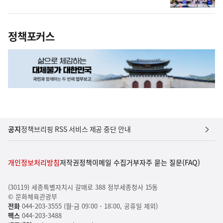
정책포커스
공지
정책브리핑 RSS 서비스 제공 중단 안내
개인정보처리방침
저작권정책
이메일 수집거부
자주 묻는 질문(FAQ)
(30119) 세종특별자치시 갈매로 388 정부세종청사 15동
© 문화체육관광부
전화
044-203-3555 (월-금 09:00 - 18:00, 공휴일 제외)
팩스
044-203-3488