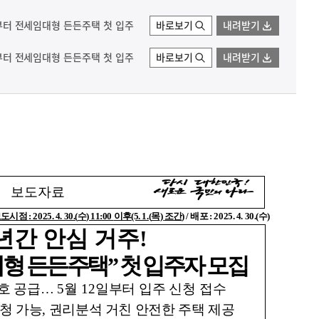
0일부터 전세임대형 든든주택 첫 입주
바로보기
내려받기
0일부터 전세임대형 든든주택 첫 입주
바로보기
내려받기