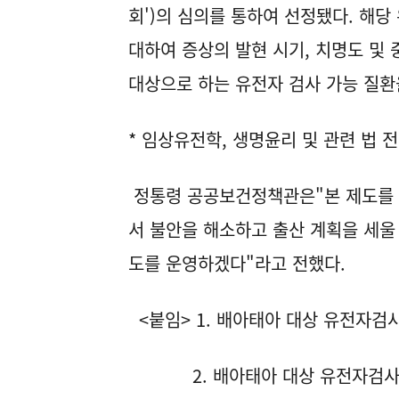
회')의 심의를 통하여 선정됐다. 해
대하여 증상의 발현 시기, 치명도 및
대상으로 하는 유전자 검사 가능 질환
* 임상유전학, 생명윤리 및 관련 법 
정통령 공공보건정책관은"본 제도를 
서 불안을 해소하고 출산 계획을 세울
도를 운영하겠다"라고 전했다.
<붙임> 1. 배아태아 대상 유전자검사
2. 배아태아 대상 유전자검사 가