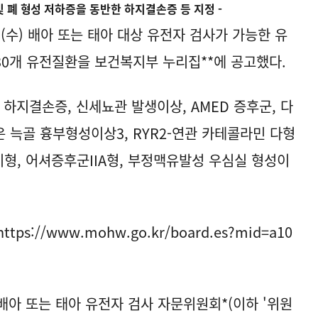
및 폐 형성 저하증을 동반한 하지결손증 등 지정 -
(수) 배아 또는 태아 대상 유전자 검사가 가능한 유
30개 유전질환을 보건복지부 누리집**에 공고했다.
 하지결손증, 신세뇨관 발생이상, AMED 증후군, 다
 늑골 흉부형성이상3, RYR2-연관 카테콜라민 다형
기형, 어셔증후군IIA형, 부정맥유발성 우심실 형성이
://www.mohw.go.kr/board.es?mid=a10
배아 또는 태아 유전자 검사 자문위원회*(이하 '위원