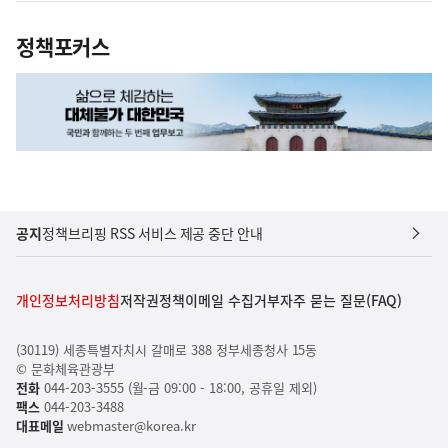
정책포커스
공지
정책브리핑 RSS 서비스 제공 중단 안내
개인정보처리방침
저작권정책
이메일 수집거부
자주 묻는 질문(FAQ)
(30119) 세종특별자치시 갈매로 388 정부세종청사 15동
© 문화체육관광부
전화
044-203-3555 (월-금 09:00 - 18:00, 공휴일 제외)
팩스
044-203-3488
대표메일
webmaster@korea.kr