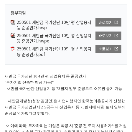
첨부파일
250501 새만금 국가산단 10만 평 산업용지
바로보기
등 준공인가.hwp
250501 새만금 국가산단 10만 평 산업용지
바로보기
등 준공인가.hwpx
250501 새만금 국가산단 10만 평 산업용지
바로보기
등 준공인가.pdf
새만금 국가산단 10.4만 평 산업용지 등 준공인가
"투자기업 신속한 착공 가능!"
- 새만금 국가산단 산업용지 등 73필지 일부 준공으로 소유권 등기 가능
□ 새만금개발청(청장 김경안)은 사업시행자인 한국농어촌공사가 신청한
새만금 국가산업단지 2·5공구 내 산업용지 등 73필지에 대한 토지 일부의
준공을 인가했다고 밝혔다.
ㅇ 이에 따라, 투자하려는 기업은 착공 시 '준공 전 토지 사용허가*'를 거칠
필요 없이 신속한 공장 착공과 토지 소유권 등기가 즉시 가능해져 입주기