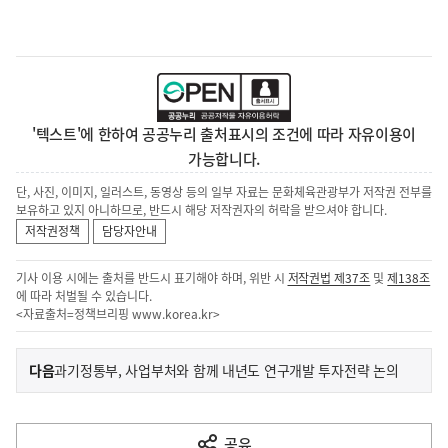
'텍스트'에 한하여 공공누리 출처표시의 조건에 따라 자유이용이
가능합니다.
단, 사진, 이미지, 일러스트, 동영상 등의 일부 자료는 문화체육관광부가 저작권 전부를
보유하고 있지 아니하므로, 반드시 해당 저작권자의 허락을 받으셔야 합니다.
저작권정책
담당자안내
기사 이용 시에는 출처를 반드시 표기해야 하며, 위반 시
저작권법 제37조
및
제138조
에 따라 처벌될 수 있습니다.
<자료출처=정책브리핑
www.korea.kr
>
이
기
다음
과기정통부, 사업부처와 함께 내년도 연구개발 투자전략 논의
사
전
다
공유