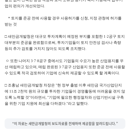
업의 편의가 개선되었다.
* 토지를 준공 전에 사용할 경우 사용허가를 신청, 지정 관청에 허가를
받는 것
□ 새만금개발청은 대규모 투자계획이 예정된 부지를 포함한 1·2공구 토지
대부분의 준공을 완료함으로써, 투자기업들이 토지 안전성 검사나 측량
등의 추가 검토를 거치지 않아도 되도록 조치했다.
ㅇ 또한 나머지 3·7·8공구 중에서도 기업들의 수요가 높은 산업용지를 우
선 매립하고 있으며, 매립 완료된 3·7공구 산업용지 또한 준공 전에 사용할
수 있도록 적극 검토하여 기업에 신속히 제공할 수 있도록 할 계획이다.
□ 조홍남 새만금개발청 차장은 "현 정부 출범 이후 새만금 국가산업단지
에 11조 2천억 원의 규모를 투자한 기업들이 경영활동에 어려움을 겪지 않
도록 노력할 것"이라면서, "기업에 필요한 행정절차와 산업기반시설 구축
을 위한 기업 지원에 최선을 다하겠다."라고 말했다.
“이 자료는 새만금개발청의 보도자료를 전재하여 제공함을 알려드립니다.”