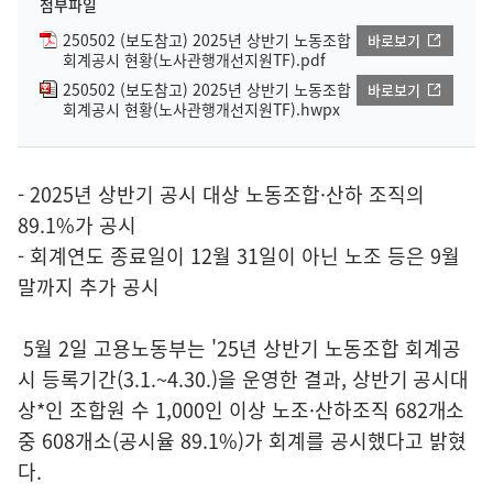
첨부파일
250502 (보도참고) 2025년 상반기 노동조합
바로보기
회계공시 현황(노사관행개선지원TF).pdf
250502 (보도참고) 2025년 상반기 노동조합
바로보기
회계공시 현황(노사관행개선지원TF).hwpx
- 2025년 상반기 공시 대상 노동조합·산하 조직의
89.1%가 공시
- 회계연도 종료일이 12월 31일이 아닌 노조 등은 9월
말까지 추가 공시
5월 2일 고용노동부는 '25년 상반기 노동조합 회계공
시 등록기간(3.1.~4.30.)을 운영한 결과, 상반기 공시대
상*인 조합원 수 1,000인 이상 노조·산하조직 682개소
중 608개소(공시율 89.1%)가 회계를 공시했다고 밝혔
다.