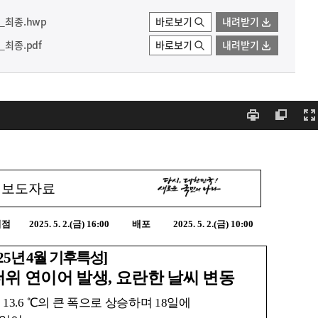
_최종.hwp
바로보기
내려받기
_최종.pdf
바로보기
내려받기