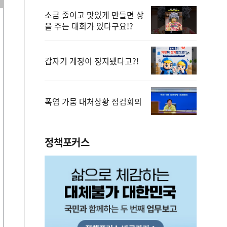
소금 줄이고 맛있게 만들면 상
을 주는 대회가 있다구요!?
갑자기 계정이 정지됐다고?!
폭염 가뭄 대처상황 점검회의
정책포커스