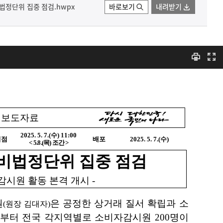
법정단위 집중 점검.hwpx
바로보기
내려받기