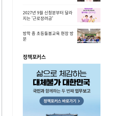
2027년 9월 신청분부터 달라
지는 '근로장려금'
방학 중 초등돌봄교육 현장 방
문
정책포커스