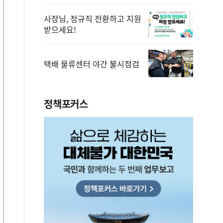
사장님, 정규직 전환하고 지원
받으세요!
택배 물류센터 야간 불시점검
정책포커스