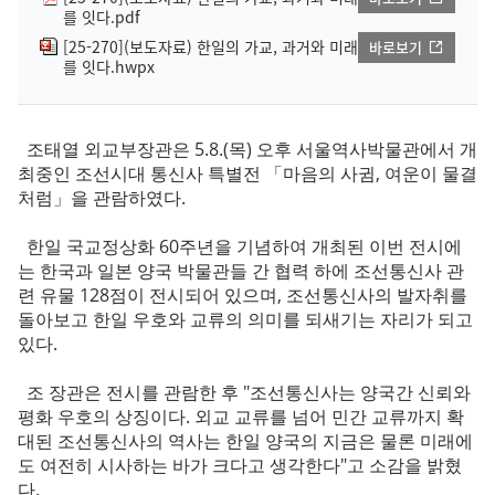
를 잇다.pdf
[25-270](보도자료) 한일의 가교, 과거와 미래
바로보기
를 잇다.hwpx
조태열 외교부장관은 5.8.(목) 오후 서울역사박물관에서 개
최중인 조선시대 통신사 특별전 「마음의 사귐, 여운이 물결
처럼」을 관람하였다.
한일 국교정상화 60주년을 기념하여 개최된 이번 전시에
는 한국과 일본 양국 박물관들 간 협력 하에 조선통신사 관
련 유물 128점이 전시되어 있으며, 조선통신사의 발자취를
돌아보고 한일 우호와 교류의 의미를 되새기는 자리가 되고
있다.
조 장관은 전시를 관람한 후 "조선통신사는 양국간 신뢰와
평화 우호의 상징이다. 외교 교류를 넘어 민간 교류까지 확
대된 조선통신사의 역사는 한일 양국의 지금은 물론 미래에
도 여전히 시사하는 바가 크다고 생각한다"고 소감을 밝혔
다.