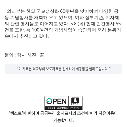
외교부는 한일 국교정상화 60주년을 맞이하여 다양한 공
동 기념행사를 개최해 오고 있으며, 여타 정부기관, 지자체
의 관련 행사들도 이어지고 있다. 5.8.(목) 현재 민간행사 55
건을 포함, 총 100여건의 기념사업이 승인되어 축하 분위기
속에서 추진되고 있다.
붙임 : 행사 사진. 끝.
“이 자료는 외교부의 보도자료를 전재하여 제공함을 알려드립니다.”
'텍스트'에 한하여 공공누리 출처표시의 조건에 따라 자유이용이
가능합니다.