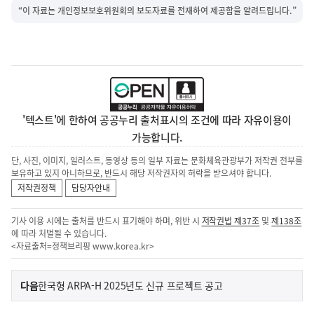
“이 자료는 개인정보보호위원회의 보도자료를 전재하여 제공함을 알려드립니다.”
'텍스트'에 한하여 공공누리 출처표시의 조건에 따라 자유이용이
가능합니다.
단, 사진, 이미지, 일러스트, 동영상 등의 일부 자료는 문화체육관광부가 저작권 전부를
보유하고 있지 아니하므로, 반드시 해당 저작권자의 허락을 받으셔야 합니다.
저작권정책
담당자안내
기사 이용 시에는 출처를 반드시 표기해야 하며, 위반 시
저작권법 제37조
및
제138조
에 따라 처벌될 수 있습니다.
<자료출처=정책브리핑
www.korea.kr
>
이
기
다음
한국형 ARPA-H 2025년도 신규 프로젝트 공고
사
전