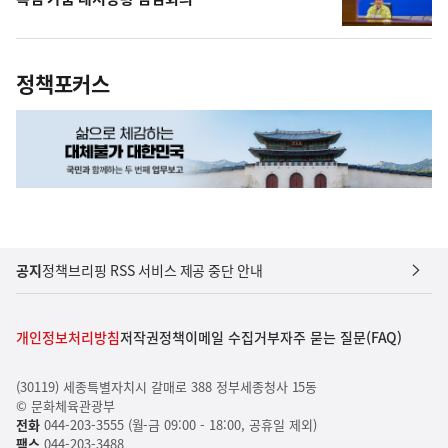
정책포커스
공지
정책브리핑 RSS 서비스 제공 중단 안내
개인정보처리방침
저작권정책
이메일 수집거부
자주 묻는 질문(FAQ)
(30119) 세종특별자치시 갈매로 388 정부세종청사 15동
© 문화체육관광부
전화
044-203-3555 (월-금 09:00 - 18:00, 공휴일 제외)
팩스
044-203-3488