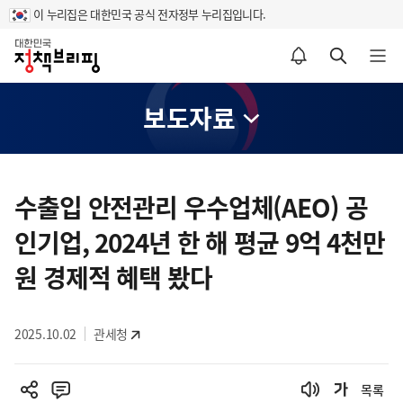
이 누리집은 대한민국 공식 전자정부 누리집입니다.
홈
알림설정 바로가기
검색 바로가기
메뉴 열기
보도자료
콘
텐
수출입 안전관리 우수업체(AEO) 공
츠
인기업, 2024년 한 해 평균 9억 4천만
영
역
원 경제적 혜택 봤다
2025.10.02
관세청
목록