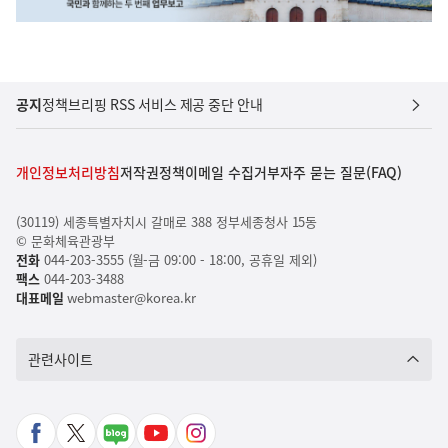
공지
정책브리핑 RSS 서비스 제공 중단 안내
개인정보처리방침
저작권정책
이메일 수집거부
자주 묻는 질문(FAQ)
(30119) 세종특별자치시 갈매로 388 정부세종청사 15동
© 문화체육관광부
전화
044-203-3555 (월-금 09:00 - 18:00, 공휴일 제외)
팩스
044-203-3488
대표메일
webmaster@korea.kr
관련사이트
페
X
네
유
인