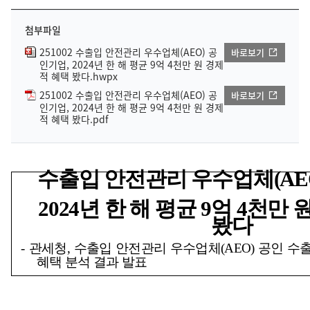
첨부파일
251002 수출입 안전관리 우수업체(AEO) 공
바로보기
인기업, 2024년 한 해 평균 9억 4천만 원 경제
적 혜택 봤다.hwpx
251002 수출입 안전관리 우수업체(AEO) 공
바로보기
인기업, 2024년 한 해 평균 9억 4천만 원 경제
적 혜택 봤다.pdf
수출입 안전관리 우수업체
(A
2024
년 한 해 평균
9
억
4
천만 
봤다
-
관세청
,
수출입 안전관리 우수업체
(AEO)
공인 수
혜택 분석 결과 발표