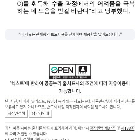
O)
를 취득해
수출 과정
에서의
어려움
을 극복
하는 데 도움을 받길 바란다
"
라고 당부했다
.
“이 자료는 관세청의 보도자료를 전재하여 제공함을 알려드립니다.”
'텍스트'에 한하여 공공누리 출처표시의 조건에 따라 자유이용이
가능합니다.
단, 사진, 이미지, 일러스트, 동영상 등의 일부 자료는 문화체육관광부가 저작권 전부를
보유하고 있지 아니하므로, 반드시 해당 저작권자의 허락을 받으셔야 합니다.
저작권정책
담당자안내
기사 이용 시에는 출처를 반드시 표기해야 하며, 위반 시
저작권법 제37조
및
제138조
에 따라 처벌될 수 있습니다.
<자료출처=정책브리핑
www.korea.kr
>