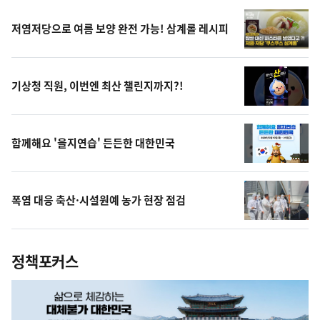
저염저당으로 여름 보양 완전 가능! 삼계롤 레시피
기상청 직원, 이번엔 최산 챌린지까지?!
함께해요 '을지연습' 든든한 대한민국
폭염 대응 축산·시설원예 농가 현장 점검
정책포커스