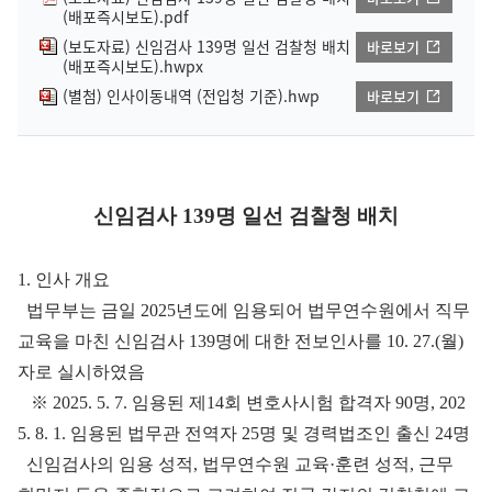
(배포즉시보도).pdf
(보도자료) 신임검사 139명 일선 검찰청 배치
바로보기
(배포즉시보도).hwpx
(별첨) 인사이동내역 (전입청 기준).hwp
바로보기
신임검사 139명 일선 검찰청 배치
1. 인사 개요
법무부는 금일 2025년도에 임용되어 법무연수원에서 직무
교육을 마친 신임검사 139명에 대한 전보인사를 10. 27.(월)
자로 실시하였음
※ 2025. 5. 7. 임용된 제14회 변호사시험 합격자 90명, 202
5. 8. 1. 임용된 법무관 전역자 25명 및 경력법조인 출신 24명
신임검사의 임용 성적, 법무연수원 교육·훈련 성적, 근무