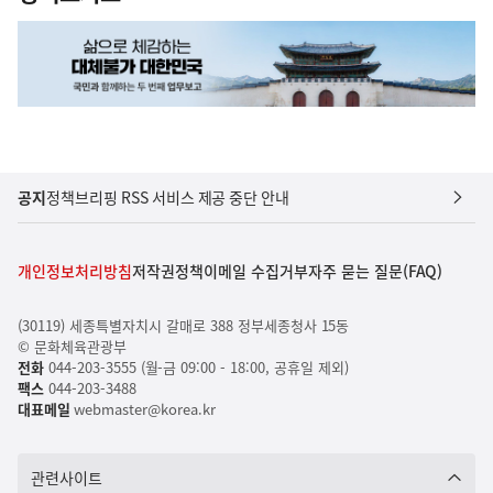
공지
정책브리핑 RSS 서비스 제공 중단 안내
개인정보처리방침
저작권정책
이메일 수집거부
자주 묻는 질문(FAQ)
(30119) 세종특별자치시 갈매로 388 정부세종청사 15동
© 문화체육관광부
전화
044-203-3555 (월-금 09:00 - 18:00, 공휴일 제외)
팩스
044-203-3488
대표메일
webmaster@korea.kr
관련사이트