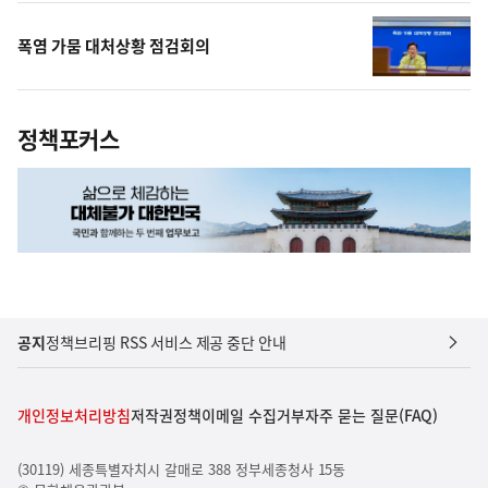
폭염 가뭄 대처상황 점검회의
정책포커스
공지
정책브리핑 RSS 서비스 제공 중단 안내
개인정보처리방침
저작권정책
이메일 수집거부
자주 묻는 질문(FAQ)
(30119) 세종특별자치시 갈매로 388 정부세종청사 15동