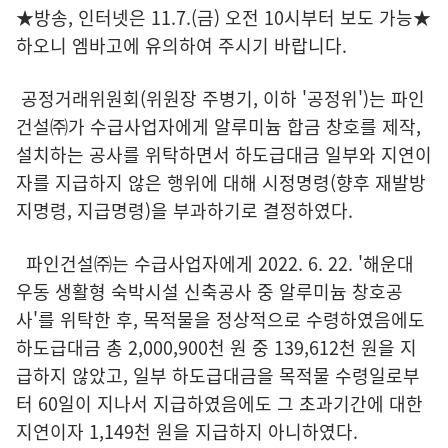
★방송, 인터넷은 11.7.(금) 오전 10시부터 보도 가능★
하오니 엠바고에 유의하여 주시기 바랍니다.
공정거래위원회(위원장 주병기, 이하 '공정위')는 파인
건설㈜가 수급사업자에게 알루미늄 합금 창호를 제작,
설치하는 공사를 위탁하면서 하도급대금 일부와 지연이
자를 지급하지 않은 행위에 대해 시정명령(향후 재발방
지명령, 지급명령)을 부과하기로 결정하였다.
파인건설㈜는 수급사업자에게 2022. 6. 22. '해운대
우동 생활형 숙박시설 신축공사 중 알루미늄 창호공
사'를 위탁한 후, 목적물을 정상적으로 수령하였음에도
하도급대금 총 2,000,900천 원 중 139,612천 원을 지
급하지 않았고, 일부 하도급대금을 목적물 수령일로부
터 60일이 지나서 지급하였음에도 그 초과기간에 대한
지연이자 1,149천 원을 지급하지 아니하였다.