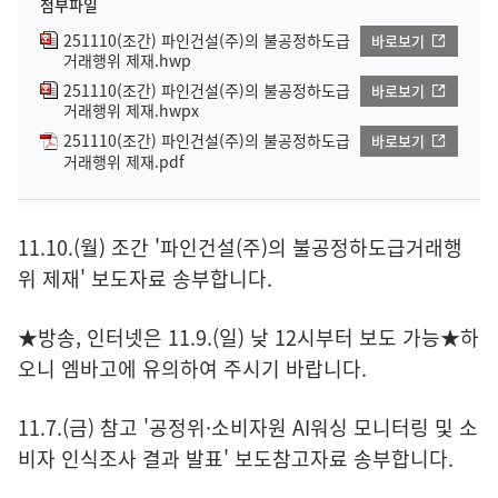
첨부파일
251110(조간) 파인건설(주)의 불공정하도급
바로보기
거래행위 제재.hwp
251110(조간) 파인건설(주)의 불공정하도급
바로보기
거래행위 제재.hwpx
251110(조간) 파인건설(주)의 불공정하도급
바로보기
거래행위 제재.pdf
11.10.(월) 조간 '파인건설(주)의 불공정하도급거래행
위 제재' 보도자료 송부합니다.
★방송, 인터넷은 11.9.(일) 낮 12시부터 보도 가능★하
오니 엠바고에 유의하여 주시기 바랍니다.
11.7.(금) 참고 '공정위·소비자원 AI워싱 모니터링 및 소
비자 인식조사 결과 발표' 보도참고자료 송부합니다.